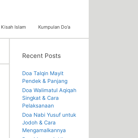
Kisah Islam
Kumpulan Do’a
Recent Posts
Doa Talqin Mayit
Pendek & Panjang
Doa Walimatul Aqiqah
Singkat & Cara
Pelaksanaan
Doa Nabi Yusuf untuk
Jodoh & Cara
Mengamalkannya