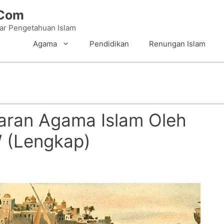
.Com
tar Pengetahuan Islam
Agama
Pendidikan
Renungan Islam
aran Agama Islam Oleh
W (Lengkap)