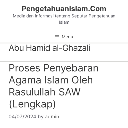
Skip
PengetahuanIslam.Com
to
Media dan Informasi tentang Seputar Pengetahuan
content
Islam
Menu
Abu Hamid al-Ghazali
Proses Penyebaran
Agama Islam Oleh
Rasulullah SAW
(Lengkap)
04/07/2024
by
admin