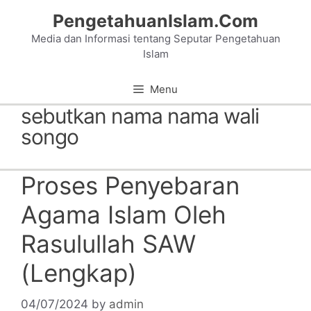
Skip
PengetahuanIslam.Com
to
Media dan Informasi tentang Seputar Pengetahuan
content
Islam
Menu
sebutkan nama nama wali
songo
Proses Penyebaran
Agama Islam Oleh
Rasulullah SAW
(Lengkap)
04/07/2024
by
admin