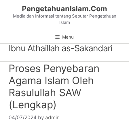
Skip
PengetahuanIslam.Com
to
Media dan Informasi tentang Seputar Pengetahuan
content
Islam
Menu
Ibnu Athaillah as-Sakandari
Proses Penyebaran
Agama Islam Oleh
Rasulullah SAW
(Lengkap)
04/07/2024
by
admin