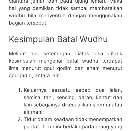
diantara jemari dan pada ujung jemari. Maka
hal yang demikian tidak sampai membatalkan
wudhu bila menyentuh dengan menggunakan
bagian tersebut.
Kesimpulan Batal Wudhu
Melihat dari keterangan diatas bisa ditarik
kesimpulan mengenai batal wudhu terdapat
lima menurut qoul qodim dan enam menurut
qoul jadid, antara lain:
Keluarnya sesuatu sebab dua jalan,
semisal tahi, kencing, darah, kentut dan
lain sebagainya dikecualikan sperma atau
air mani;
Tidur dalam keadaan tidak menempatkan
pantat. Tidur ini berlaku pada orang yang