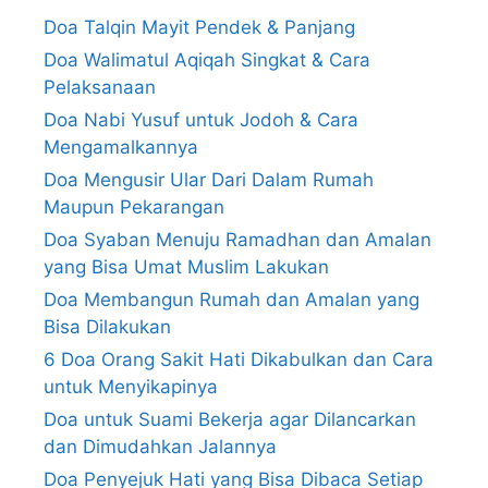
Doa Talqin Mayit Pendek & Panjang
Doa Walimatul Aqiqah Singkat & Cara
Pelaksanaan
Doa Nabi Yusuf untuk Jodoh & Cara
Mengamalkannya
Doa Mengusir Ular Dari Dalam Rumah
Maupun Pekarangan
Doa Syaban Menuju Ramadhan dan Amalan
yang Bisa Umat Muslim Lakukan
Doa Membangun Rumah dan Amalan yang
Bisa Dilakukan
6 Doa Orang Sakit Hati Dikabulkan dan Cara
untuk Menyikapinya
Doa untuk Suami Bekerja agar Dilancarkan
dan Dimudahkan Jalannya
Doa Penyejuk Hati yang Bisa Dibaca Setiap