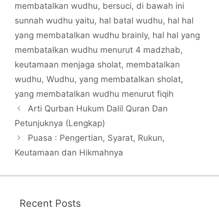
membatalkan wudhu
,
bersuci
,
di bawah ini
sunnah wudhu yaitu
,
hal batal wudhu
,
hal hal
yang membatalkan wudhu brainly
,
hal hal yang
membatalkan wudhu menurut 4 madzhab
,
keutamaan menjaga sholat
,
membatalkan
wudhu
,
Wudhu
,
yang membatalkan sholat
,
yang membatalkan wudhu menurut fiqih
Arti Qurban Hukum Dalil Quran Dan
Petunjuknya (Lengkap)
Puasa : Pengertian, Syarat, Rukun,
Keutamaan dan Hikmahnya
Recent Posts