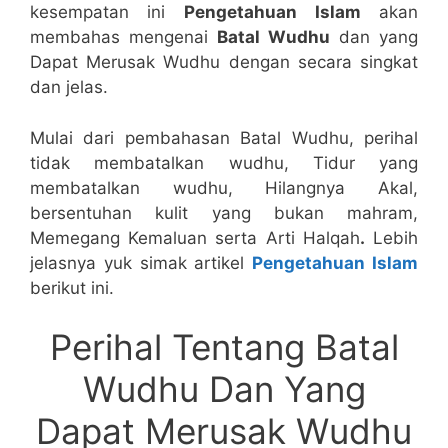
kesempatan ini
Pengetahuan
Islam
akan
membahas mengenai
Batal Wudhu
dan yang
Dapat Merusak Wudhu dengan secara singkat
dan jelas.
Mulai dari pembahasan Batal Wudhu, perihal
tidak membatalkan wudhu, Tidur yang
membatalkan wudhu, Hilangnya Akal,
bersentuhan kulit yang bukan mahram,
Memegang Kemaluan serta Arti Halqah
.
Lebih
jelasnya yuk simak artikel
Pengetahuan Islam
berikut ini.
Perihal Tentang Batal
Wudhu Dan Yang
Dapat Merusak Wudhu