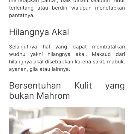
menetapkan pantat, baik dalam keadaan tidur
terlentang atau berdiri walupun menetapkan
pantatnya.
Hilangnya Akal
Selanjutnya hal yang dapat membatalkan
wudhu yakni hilangnya akal. Maksud dari
hilangnya akal disebabkan karena sakit, mabuk,
ayanan, gila atau lainnya.
Bersentuhan Kulit yang
bukan Mahrom