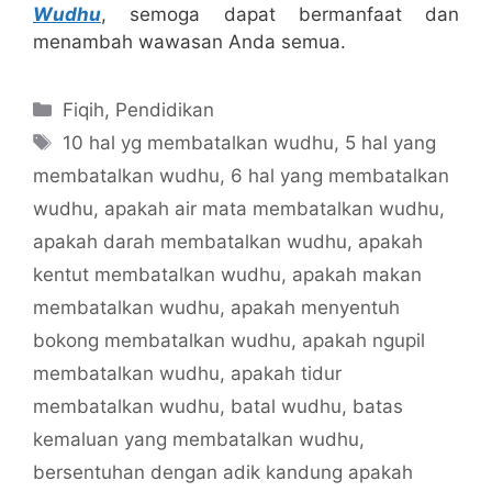
Wudhu
, semoga dapat bermanfaat dan
menambah wawasan Anda semua.
Categories
Fiqih
,
Pendidikan
Tags
10 hal yg membatalkan wudhu
,
5 hal yang
membatalkan wudhu
,
6 hal yang membatalkan
wudhu
,
apakah air mata membatalkan wudhu
,
apakah darah membatalkan wudhu
,
apakah
kentut membatalkan wudhu
,
apakah makan
membatalkan wudhu
,
apakah menyentuh
bokong membatalkan wudhu
,
apakah ngupil
membatalkan wudhu
,
apakah tidur
membatalkan wudhu
,
batal wudhu
,
batas
kemaluan yang membatalkan wudhu
,
bersentuhan dengan adik kandung apakah