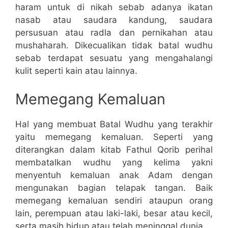
haram untuk di nikah sebab adanya ikatan
nasab atau saudara kandung, saudara
persusuan atau radla dan pernikahan atau
mushaharah. Dikecualikan tidak batal wudhu
sebab terdapat sesuatu yang mengahalangi
kulit seperti kain atau lainnya.
Memegang Kemaluan
Hal yang membuat Batal Wudhu yang terakhir
yaitu memegang kemaluan. Seperti yang
diterangkan dalam kitab Fathul Qorib perihal
membatalkan wudhu yang kelima yakni
menyentuh kemaluan anak Adam dengan
mengunakan bagian telapak tangan. Baik
memegang kemaluan sendiri ataupun orang
lain, perempuan atau laki-laki, besar atau kecil,
serta masih hidup atau telah meninggal dunia.