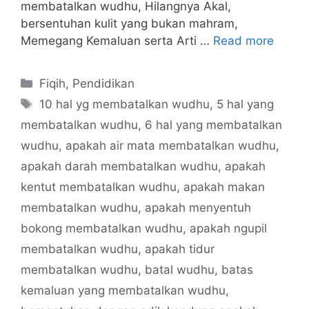
membatalkan wudhu, Hilangnya Akal,
bersentuhan kulit yang bukan mahram,
Memegang Kemaluan serta Arti …
Read more
Categories
Fiqih
,
Pendidikan
Tags
10 hal yg membatalkan wudhu
,
5 hal yang
membatalkan wudhu
,
6 hal yang membatalkan
wudhu
,
apakah air mata membatalkan wudhu
,
apakah darah membatalkan wudhu
,
apakah
kentut membatalkan wudhu
,
apakah makan
membatalkan wudhu
,
apakah menyentuh
bokong membatalkan wudhu
,
apakah ngupil
membatalkan wudhu
,
apakah tidur
membatalkan wudhu
,
batal wudhu
,
batas
kemaluan yang membatalkan wudhu
,