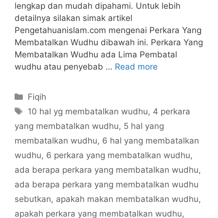
lengkap dan mudah dipahami. Untuk lebih
detailnya silakan simak artikel
Pengetahuanislam.com mengenai Perkara Yang
Membatalkan Wudhu dibawah ini. Perkara Yang
Membatalkan Wudhu ada Lima Pembatal
wudhu atau penyebab …
Read more
Categories
Fiqih
Tags
10 hal yg membatalkan wudhu
,
4 perkara
yang membatalkan wudhu
,
5 hal yang
membatalkan wudhu
,
6 hal yang membatalkan
wudhu
,
6 perkara yang membatalkan wudhu
,
ada berapa perkara yang membatalkan wudhu
,
ada berapa perkara yang membatalkan wudhu
sebutkan
,
apakah makan membatalkan wudhu
,
apakah perkara yang membatalkan wudhu
,