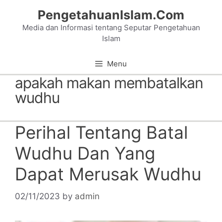
Skip
PengetahuanIslam.Com
to
Media dan Informasi tentang Seputar Pengetahuan
content
Islam
Menu
apakah makan membatalkan
wudhu
Perihal Tentang Batal
Wudhu Dan Yang
Dapat Merusak Wudhu
02/11/2023
by
admin