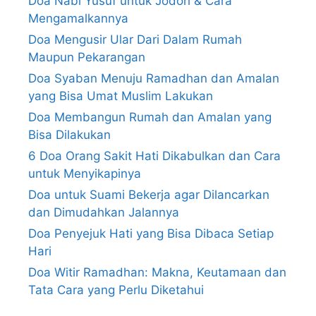
Doa Nabi Yusuf untuk Jodoh & Cara
Mengamalkannya
Doa Mengusir Ular Dari Dalam Rumah
Maupun Pekarangan
Doa Syaban Menuju Ramadhan dan Amalan
yang Bisa Umat Muslim Lakukan
Doa Membangun Rumah dan Amalan yang
Bisa Dilakukan
6 Doa Orang Sakit Hati Dikabulkan dan Cara
untuk Menyikapinya
Doa untuk Suami Bekerja agar Dilancarkan
dan Dimudahkan Jalannya
Doa Penyejuk Hati yang Bisa Dibaca Setiap
Hari
Doa Witir Ramadhan: Makna, Keutamaan dan
Tata Cara yang Perlu Diketahui