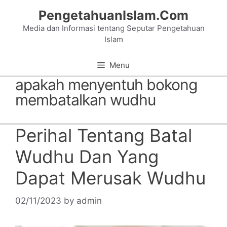
Skip
PengetahuanIslam.Com
to
Media dan Informasi tentang Seputar Pengetahuan
content
Islam
Menu
apakah menyentuh bokong
membatalkan wudhu
Perihal Tentang Batal
Wudhu Dan Yang
Dapat Merusak Wudhu
02/11/2023
by
admin