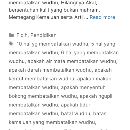
membatalkan wudhu, Hilangnya Akal,
bersentuhan kulit yang bukan mahram,
Memegang Kemaluan serta Arti …
Read more
Categories
Fiqih
,
Pendidikan
Tags
10 hal yg membatalkan wudhu
,
5 hal yang
membatalkan wudhu
,
6 hal yang membatalkan
wudhu
,
apakah air mata membatalkan wudhu
,
apakah darah membatalkan wudhu
,
apakah
kentut membatalkan wudhu
,
apakah makan
membatalkan wudhu
,
apakah menyentuh
bokong membatalkan wudhu
,
apakah ngupil
membatalkan wudhu
,
apakah tidur
membatalkan wudhu
,
batal wudhu
,
batas
kemaluan yang membatalkan wudhu
,