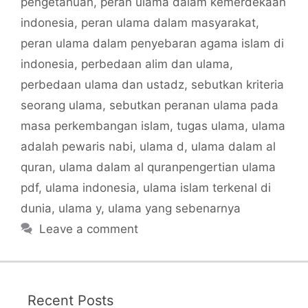
pengetahuan
,
peran ulama dalam kemerdekaan
indonesia
,
peran ulama dalam masyarakat
,
peran ulama dalam penyebaran agama islam di
indonesia
,
perbedaan alim dan ulama
,
perbedaan ulama dan ustadz
,
sebutkan kriteria
seorang ulama
,
sebutkan peranan ulama pada
masa perkembangan islam
,
tugas ulama
,
ulama
adalah pewaris nabi
,
ulama d
,
ulama dalam al
quran
,
ulama dalam al quranpengertian ulama
pdf
,
ulama indonesia
,
ulama islam terkenal di
dunia
,
ulama y
,
ulama yang sebenarnya
Leave a comment
Recent Posts