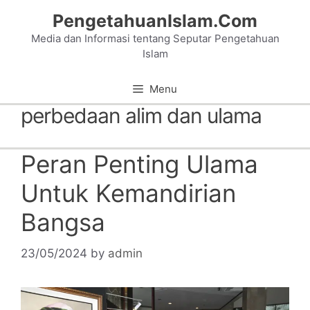
Skip
PengetahuanIslam.Com
to
Media dan Informasi tentang Seputar Pengetahuan
content
Islam
Menu
perbedaan alim dan ulama
Peran Penting Ulama
Untuk Kemandirian
Bangsa
23/05/2024
by
admin