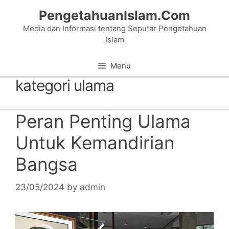
Skip
PengetahuanIslam.Com
to
Media dan Informasi tentang Seputar Pengetahuan
content
Islam
Menu
kategori ulama
Peran Penting Ulama
Untuk Kemandirian
Bangsa
23/05/2024
by
admin