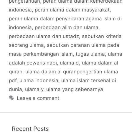
pengetahuan
,
peran ulama dalam kemerdekaan
indonesia
,
peran ulama dalam masyarakat
,
peran ulama dalam penyebaran agama islam di
indonesia
,
perbedaan alim dan ulama
,
perbedaan ulama dan ustadz
,
sebutkan kriteria
seorang ulama
,
sebutkan peranan ulama pada
masa perkembangan islam
,
tugas ulama
,
ulama
adalah pewaris nabi
,
ulama d
,
ulama dalam al
quran
,
ulama dalam al quranpengertian ulama
pdf
,
ulama indonesia
,
ulama islam terkenal di
dunia
,
ulama y
,
ulama yang sebenarnya
Leave a comment
Recent Posts