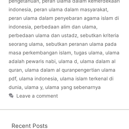
pengetahuan
,
peran ulama dalam kemerdekaan
indonesia
,
peran ulama dalam masyarakat
,
peran ulama dalam penyebaran agama islam di
indonesia
,
perbedaan alim dan ulama
,
perbedaan ulama dan ustadz
,
sebutkan kriteria
seorang ulama
,
sebutkan peranan ulama pada
masa perkembangan islam
,
tugas ulama
,
ulama
adalah pewaris nabi
,
ulama d
,
ulama dalam al
quran
,
ulama dalam al quranpengertian ulama
pdf
,
ulama indonesia
,
ulama islam terkenal di
dunia
,
ulama y
,
ulama yang sebenarnya
Leave a comment
Recent Posts