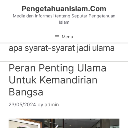
Skip
PengetahuanIslam.Com
to
Media dan Informasi tentang Seputar Pengetahuan
content
Islam
Menu
apa syarat-syarat jadi ulama
Peran Penting Ulama
Untuk Kemandirian
Bangsa
23/05/2024
by
admin