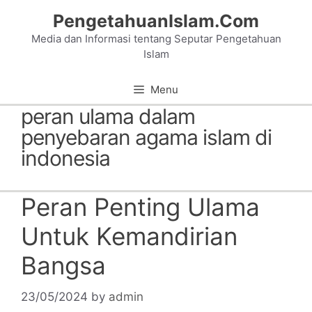
Skip
PengetahuanIslam.Com
to
Media dan Informasi tentang Seputar Pengetahuan
content
Islam
Menu
peran ulama dalam
penyebaran agama islam di
indonesia
Peran Penting Ulama
Untuk Kemandirian
Bangsa
23/05/2024
by
admin