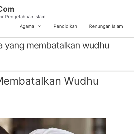
.Com
tar Pengetahuan Islam
Agama
Pendidikan
Renungan Islam
ra yang membatalkan wudhu
 Membatalkan Wudhu