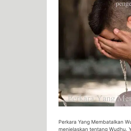
Perkara Yang Membatalkan Wu
menjelaskan tentang Wudhu. 