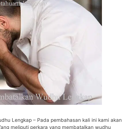
dhu Lengkap – Pada pembahasan kali ini kami akan
Yang meliputi perkara yang membatalkan wudhu