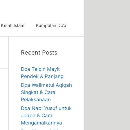
Kisah Islam
Kumpulan Do’a
Recent Posts
Doa Talqin Mayit
Pendek & Panjang
Doa Walimatul Aqiqah
Singkat & Cara
Pelaksanaan
Doa Nabi Yusuf untuk
Jodoh & Cara
Mengamalkannya