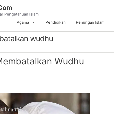
.Com
tar Pengetahuan Islam
Agama
Pendidikan
Renungan Islam
batalkan wudhu
 Membatalkan Wudhu