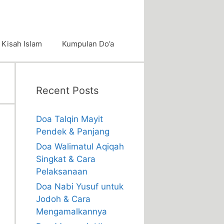
Kisah Islam
Kumpulan Do’a
Recent Posts
Doa Talqin Mayit
Pendek & Panjang
Doa Walimatul Aqiqah
Singkat & Cara
Pelaksanaan
Doa Nabi Yusuf untuk
Jodoh & Cara
Mengamalkannya