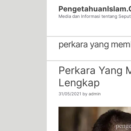
Skip
PengetahuanIslam
to
Media dan Informasi tentang Sepu
content
perkara yang mem
Perkara Yang
Lengkap
31/05/2021
by
admin