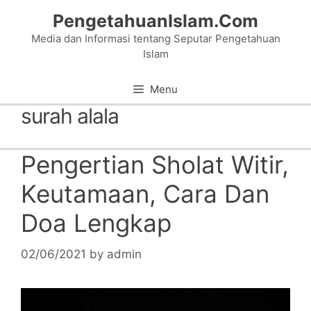
Skip
PengetahuanIslam.Com
to
Media dan Informasi tentang Seputar Pengetahuan
content
Islam
Menu
surah alala
Pengertian Sholat Witir,
Keutamaan, Cara Dan
Doa Lengkap
02/06/2021
by
admin