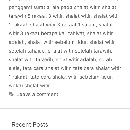
pengganti surat al ala pada shalat witir
,
shalat
tarawih 8 rakaat 3 witir
,
shalat witir
,
shalat witir
1 rakaat
,
shalat witir 3 rakaat 1 salam
,
shalat
witir 3 rakaat berapa kali tahiyat
,
shalat witir
adalah
,
shalat witir sebelum tidur
,
shalat witir
setelah tahajud
,
shalat witir setelah tarawih
,
shalat witir tarawih
,
shlat witir adalah
,
surah
alala
,
tata cara shalat witir
,
tata cara shalat witir
1 rakaat
,
tata cara shalat witir sebelum tidur
,
waktu sholat witir
Leave a comment
Recent Posts