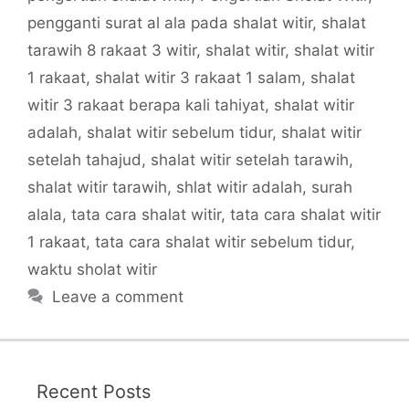
pengganti surat al ala pada shalat witir
,
shalat
tarawih 8 rakaat 3 witir
,
shalat witir
,
shalat witir
1 rakaat
,
shalat witir 3 rakaat 1 salam
,
shalat
witir 3 rakaat berapa kali tahiyat
,
shalat witir
adalah
,
shalat witir sebelum tidur
,
shalat witir
setelah tahajud
,
shalat witir setelah tarawih
,
shalat witir tarawih
,
shlat witir adalah
,
surah
alala
,
tata cara shalat witir
,
tata cara shalat witir
1 rakaat
,
tata cara shalat witir sebelum tidur
,
waktu sholat witir
Leave a comment
Recent Posts