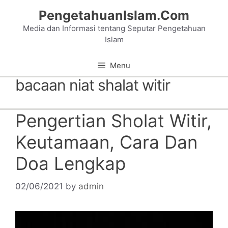
Skip
PengetahuanIslam.Com
to
Media dan Informasi tentang Seputar Pengetahuan
content
Islam
Menu
bacaan niat shalat witir
Pengertian Sholat Witir,
Keutamaan, Cara Dan
Doa Lengkap
02/06/2021
by
admin