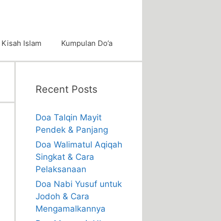
Kisah Islam
Kumpulan Do’a
Recent Posts
Doa Talqin Mayit
Pendek & Panjang
Doa Walimatul Aqiqah
Singkat & Cara
Pelaksanaan
Doa Nabi Yusuf untuk
Jodoh & Cara
Mengamalkannya