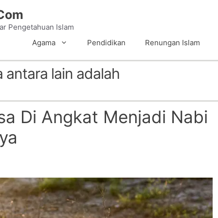
.Com
tar Pengetahuan Islam
Agama
Pendidikan
Renungan Islam
a antara lain adalah
asa Di Angkat Menjadi Nabi
ya