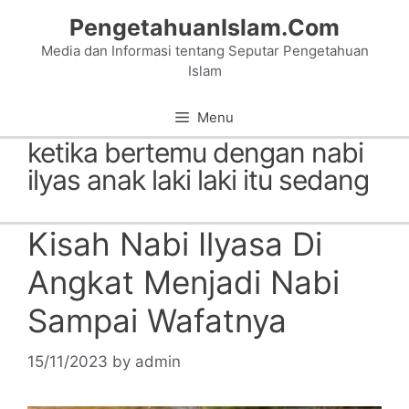
Skip
PengetahuanIslam.Com
to
Media dan Informasi tentang Seputar Pengetahuan
content
Islam
Menu
ketika bertemu dengan nabi
ilyas anak laki laki itu sedang
Kisah Nabi Ilyasa Di
Angkat Menjadi Nabi
Sampai Wafatnya
15/11/2023
by
admin