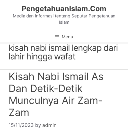
Skip
PengetahuanIslam.Com
to
Media dan Informasi tentang Seputar Pengetahuan
content
Islam
Menu
kisah nabi ismail lengkap dari
lahir hingga wafat
Kisah Nabi Ismail As
Dan Detik-Detik
Munculnya Air Zam-
Zam
15/11/2023
by
admin