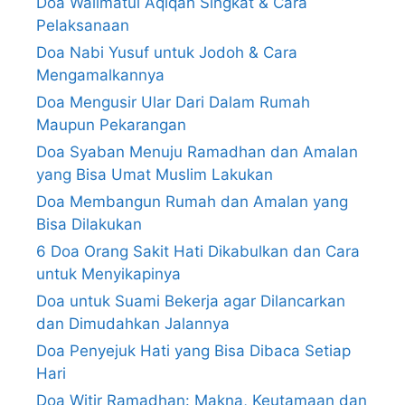
Doa Walimatul Aqiqah Singkat & Cara
Pelaksanaan
Doa Nabi Yusuf untuk Jodoh & Cara
Mengamalkannya
Doa Mengusir Ular Dari Dalam Rumah
Maupun Pekarangan
Doa Syaban Menuju Ramadhan dan Amalan
yang Bisa Umat Muslim Lakukan
Doa Membangun Rumah dan Amalan yang
Bisa Dilakukan
6 Doa Orang Sakit Hati Dikabulkan dan Cara
untuk Menyikapinya
Doa untuk Suami Bekerja agar Dilancarkan
dan Dimudahkan Jalannya
Doa Penyejuk Hati yang Bisa Dibaca Setiap
Hari
Doa Witir Ramadhan: Makna, Keutamaan dan