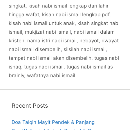
singkat
,
kisah nabi ismail lengkap dari lahir
hingga wafat
,
kisah nabi ismail lengkap pdf
,
kisah nabi ismail untuk anak
,
kisah singkat nabi
ismail
,
mukjizat nabi ismail
,
nabi ismail dalam
kristen
,
nama istri nabi ismail
,
nebayot
,
riwayat
nabi ismail disembelih
,
silsilah nabi ismail
,
tempat nabi ismail akan disembelih
,
tugas nabi
ishaq
,
tugas nabi ismail
,
tugas nabi ismail as
brainly
,
wafatnya nabi ismail
Recent Posts
Doa Talqin Mayit Pendek & Panjang