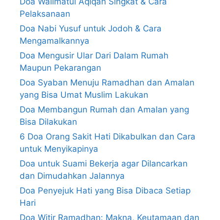
Doa Walimatul Aqiqah Singkat & Cara
Pelaksanaan
Doa Nabi Yusuf untuk Jodoh & Cara
Mengamalkannya
Doa Mengusir Ular Dari Dalam Rumah
Maupun Pekarangan
Doa Syaban Menuju Ramadhan dan Amalan
yang Bisa Umat Muslim Lakukan
Doa Membangun Rumah dan Amalan yang
Bisa Dilakukan
6 Doa Orang Sakit Hati Dikabulkan dan Cara
untuk Menyikapinya
Doa untuk Suami Bekerja agar Dilancarkan
dan Dimudahkan Jalannya
Doa Penyejuk Hati yang Bisa Dibaca Setiap
Hari
Doa Witir Ramadhan: Makna, Keutamaan dan