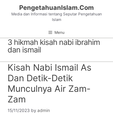
Skip
PengetahuanIslam.Com
to
Media dan Informasi tentang Seputar Pengetahuan
content
Islam
Menu
3 hikmah kisah nabi ibrahim
dan ismail
Kisah Nabi Ismail As
Dan Detik-Detik
Munculnya Air Zam-
Zam
15/11/2023
by
admin