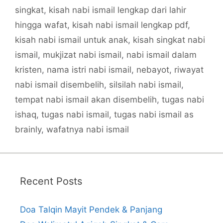
singkat
,
kisah nabi ismail lengkap dari lahir
hingga wafat
,
kisah nabi ismail lengkap pdf
,
kisah nabi ismail untuk anak
,
kisah singkat nabi
ismail
,
mukjizat nabi ismail
,
nabi ismail dalam
kristen
,
nama istri nabi ismail
,
nebayot
,
riwayat
nabi ismail disembelih
,
silsilah nabi ismail
,
tempat nabi ismail akan disembelih
,
tugas nabi
ishaq
,
tugas nabi ismail
,
tugas nabi ismail as
brainly
,
wafatnya nabi ismail
Recent Posts
Doa Talqin Mayit Pendek & Panjang