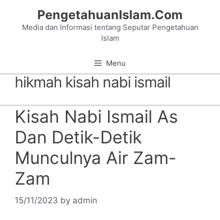
Skip
PengetahuanIslam.Com
to
Media dan Informasi tentang Seputar Pengetahuan
content
Islam
Menu
hikmah kisah nabi ismail
Kisah Nabi Ismail As
Dan Detik-Detik
Munculnya Air Zam-
Zam
15/11/2023
by
admin