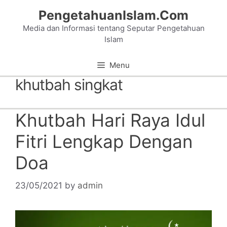
Skip
PengetahuanIslam.Com
to
Media dan Informasi tentang Seputar Pengetahuan
content
Islam
Menu
khutbah singkat
Khutbah Hari Raya Idul
Fitri Lengkap Dengan
Doa
23/05/2021
by
admin