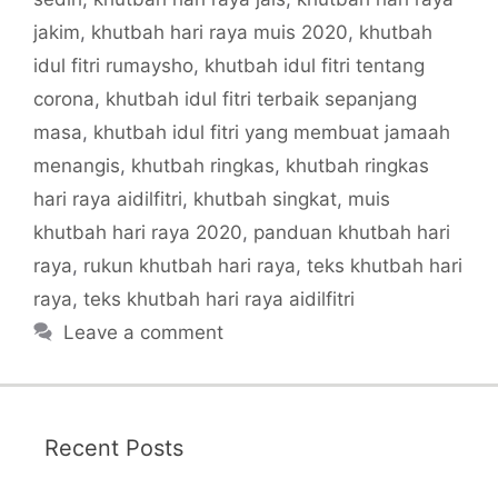
jakim
,
khutbah hari raya muis 2020
,
khutbah
idul fitri rumaysho
,
khutbah idul fitri tentang
corona
,
khutbah idul fitri terbaik sepanjang
masa
,
khutbah idul fitri yang membuat jamaah
menangis
,
khutbah ringkas
,
khutbah ringkas
hari raya aidilfitri
,
khutbah singkat
,
muis
khutbah hari raya 2020
,
panduan khutbah hari
raya
,
rukun khutbah hari raya
,
teks khutbah hari
raya
,
teks khutbah hari raya aidilfitri
Leave a comment
Recent Posts