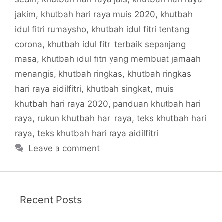
jakim
,
khutbah hari raya muis 2020
,
khutbah
idul fitri rumaysho
,
khutbah idul fitri tentang
corona
,
khutbah idul fitri terbaik sepanjang
masa
,
khutbah idul fitri yang membuat jamaah
menangis
,
khutbah ringkas
,
khutbah ringkas
hari raya aidilfitri
,
khutbah singkat
,
muis
khutbah hari raya 2020
,
panduan khutbah hari
raya
,
rukun khutbah hari raya
,
teks khutbah hari
raya
,
teks khutbah hari raya aidilfitri
Leave a comment
Recent Posts