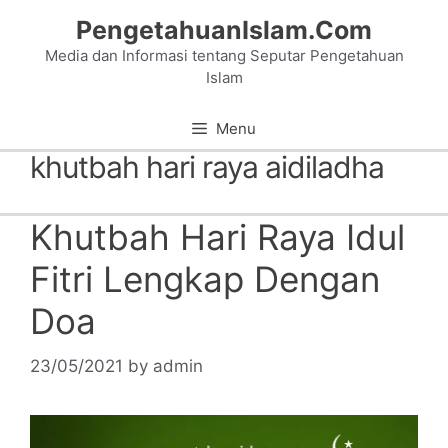
Skip
PengetahuanIslam.Com
to
Media dan Informasi tentang Seputar Pengetahuan
content
Islam
Menu
khutbah hari raya aidiladha
Khutbah Hari Raya Idul
Fitri Lengkap Dengan
Doa
23/05/2021
by
admin