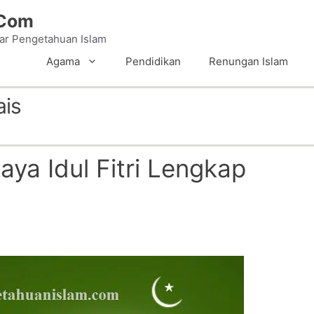
.Com
tar Pengetahuan Islam
Agama
Pendidikan
Renungan Islam
ais
aya Idul Fitri Lengkap