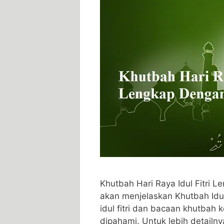
Khutbah Hari Raya Idul Fitri 
akan menjelaskan Khutbah Idul 
idul fitri dan bacaan khutba
dipahami. Untuk lebih detailn