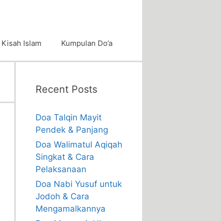
Kisah Islam
Kumpulan Do’a
Recent Posts
Doa Talqin Mayit
Pendek & Panjang
Doa Walimatul Aqiqah
Singkat & Cara
Pelaksanaan
Doa Nabi Yusuf untuk
Jodoh & Cara
Mengamalkannya