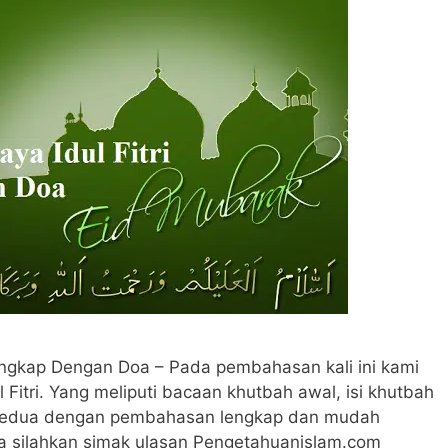
Lengkap Dengan Doa – Pada pembahasan kali ini kami
Fitri. Yang meliputi bacaan khutbah awal, isi khutbah
h kedua dengan pembahasan lengkap dan mudah
ya silahkan simak ulasan Pengetahuanislam.com