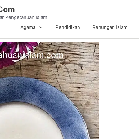
.Com
tar Pengetahuan Islam
Agama
Pendidikan
Renungan Islam