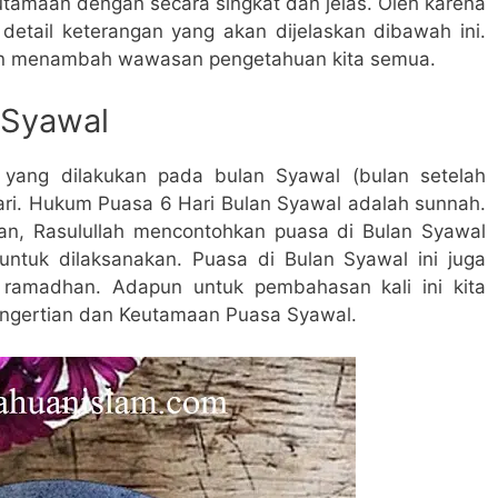
eutamaan dengan secara singkat dan jelas. Oleh karena
 detail keterangan yang akan dijelaskan dibawah ini.
n menambah wawasan pengetahuan kita semua.
 Syawal
yang dilakukan pada bulan Syawal (bulan setelah
ri. Hukum Puasa 6 Hari Bulan Syawal adalah sunnah.
n, Rasulullah mencontohkan puasa di Bulan Syawal
untuk dilaksanakan. Puasa di Bulan Syawal ini juga
 ramadhan. Adapun untuk pembahasan kali ini kita
ngertian dan Keutamaan Puasa Syawal.