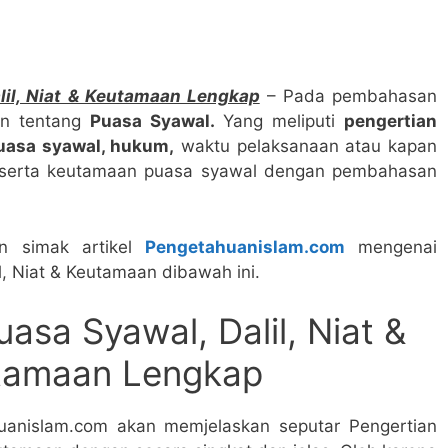
lil, Niat & Keutamaan Lengkap
– Pada pembahasan
kan tentang
Puasa Syawal.
Yang meliputi
pengertian
puasa syawal, hukum,
waktu pelaksanaan atau kapan
t serta keutamaan puasa syawal dengan pembahasan
an simak artikel
Pengetahuanislam.com
mengenai
l, Niat & Keutamaan dibawah ini.
asa Syawal, Dalil, Niat &
tamaan Lengkap
anislam.com akan memjelaskan seputar Pengertian