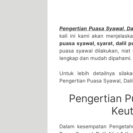
Pengertian Puasa Syawal, Da
kali ini kami akan menjelas
puasa syawal, syarat, dalil 
puasa syawal dilakukan, nia
lengkap dan mudah dipahami.
Untuk lebih detailnya silak
Pengertian Puasa Syawal, Dali
Pengertian Pu
Keu
Dalam kesempatan Pengetahu