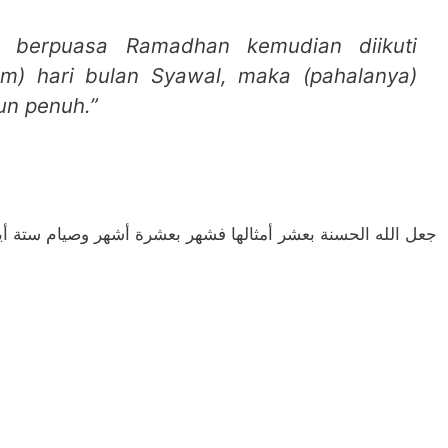
pa berpuasa Ramadhan kemudian diikuti
m) hari bulan Syawal, maka (pahalanya)
un penuh.”
جعل الله الحسنة بعشر أمثالها فشهر بعشرة أشهر وصيام ستة أيا