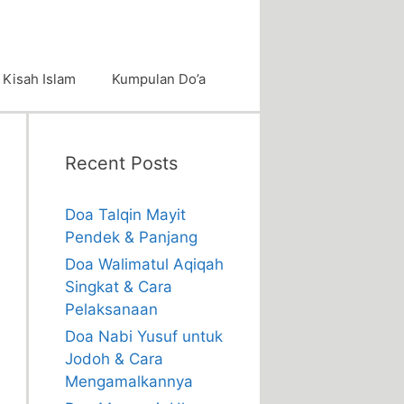
Kisah Islam
Kumpulan Do’a
Recent Posts
Doa Talqin Mayit
Pendek & Panjang
Doa Walimatul Aqiqah
Singkat & Cara
Pelaksanaan
Doa Nabi Yusuf untuk
Jodoh & Cara
Mengamalkannya