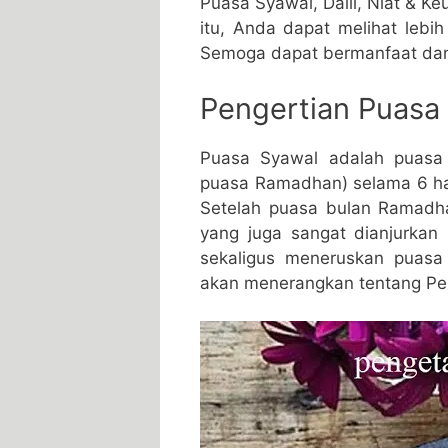
Puasa Syawal, Dalil, Niat & K
itu, Anda dapat melihat lebih
Semoga dapat bermanfaat da
Pengertian Puasa
Puasa Syawal adalah puasa 
puasa Ramadhan) selama 6 ha
Setelah puasa bulan Ramadha
yang juga sangat dianjurkan 
sekaligus meneruskan puasa
akan menerangkan tentang Pe