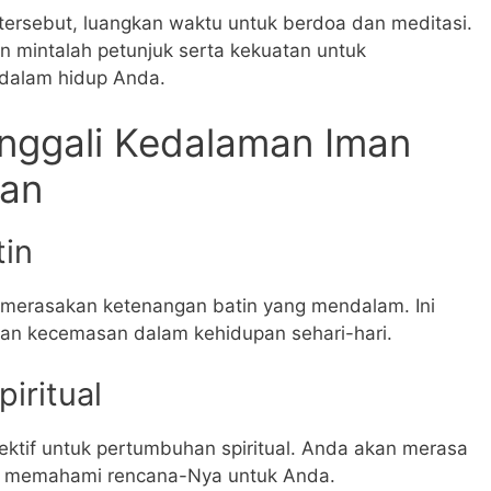
ersebut, luangkan waktu untuk berdoa dan meditasi.
n mintalah petunjuk serta kekuatan untuk
 dalam hidup Anda.
enggali Kedalaman Iman
gan
tin
 merasakan ketenangan batin yang mendalam. Ini
an kecemasan dalam kehidupan sehari-hari.
iritual
ktif untuk pertumbuhan spiritual. Anda akan merasa
n memahami rencana-Nya untuk Anda.