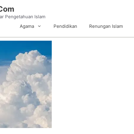
.Com
tar Pengetahuan Islam
Agama
Pendidikan
Renungan Islam