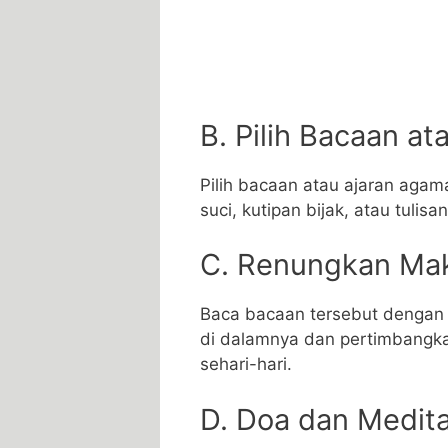
B. Pilih Bacaan at
Pilih bacaan atau ajaran agam
suci, kutipan bijak, atau tul
C. Renungkan Ma
Baca bacaan tersebut dengan
di dalamnya dan pertimbangka
sehari-hari.
D. Doa dan Medita