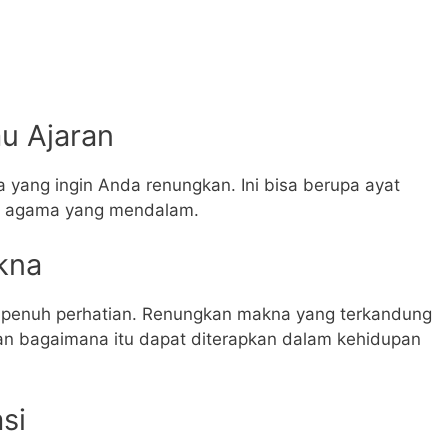
au Ajaran
a yang ingin Anda renungkan. Ini bisa berupa ayat
isan agama yang mendalam.
kna
 penuh perhatian. Renungkan makna yang terkandung
n bagaimana itu dapat diterapkan dalam kehidupan
si