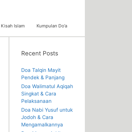
Kisah Islam
Kumpulan Do’a
Recent Posts
Doa Talqin Mayit
Pendek & Panjang
Doa Walimatul Aqiqah
Singkat & Cara
Pelaksanaan
Doa Nabi Yusuf untuk
Jodoh & Cara
Mengamalkannya