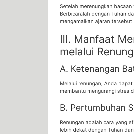
Setelah merenungkan bacaan t
Berbicaralah dengan Tuhan da
mengamalkan ajaran tersebut
III. Manfaat M
melalui Renun
A. Ketenangan Ba
Melalui renungan, Anda dapat
membantu mengurangi stres d
B. Pertumbuhan Sp
Renungan adalah cara yang efe
lebih dekat dengan Tuhan da