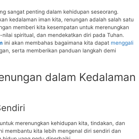
ng sangat penting dalam kehidupan seseorang.
an kedalaman iman kita, renungan adalah salah satu
nungan memberi kita kesempatan untuk merenungkan
-nilai spiritual, dan mendekatkan diri pada Tuhan.
m
ini akan membahas bagaimana kita dapat
menggali
ngan, serta memberikan panduan langkah demi
 Renungan dalam Kedalaman
endiri
ntuk merenungkan kehidupan kita, tindakan, dan
ni membantu kita lebih mengenal diri sendiri dan
idup yang perlu diperbaiki.