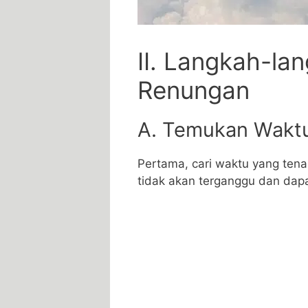
II. Langkah-la
Renungan
A. Temukan Wakt
Pertama, cari waktu yang tena
tidak akan terganggu dan dap