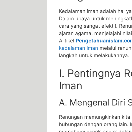
Kedalaman iman adalah hal ya
Dalam upaya untuk meningkatk
cara yang sangat efektif. Re
ajaran agama, menjelajahi nilai
Artikel
Pengetahuanislam.co
kedalaman iman
melalui renu
langkah untuk melakukannya.
I. Pentingnya
Iman
A. Mengenal Diri S
Renungan memungkinkan kita u
hubungan dengan orang lain. I
memahami aspek-aspek dalam h