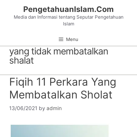
Skip
PengetahuanIslam.Com
to
Media dan Informasi tentang Seputar Pengetahuan
content
Islam
Menu
yang tidak membatalkan
shalat
Fiqih 11 Perkara Yang
Membatalkan Sholat
13/06/2021
by
admin