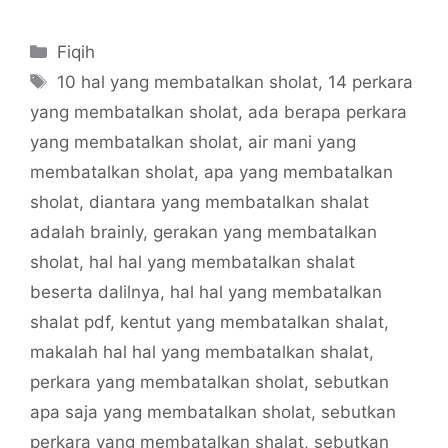
Categories
Fiqih
Tags
10 hal yang membatalkan sholat
,
14 perkara
yang membatalkan sholat
,
ada berapa perkara
yang membatalkan sholat
,
air mani yang
membatalkan sholat
,
apa yang membatalkan
sholat
,
diantara yang membatalkan shalat
adalah brainly
,
gerakan yang membatalkan
sholat
,
hal hal yang membatalkan shalat
beserta dalilnya
,
hal hal yang membatalkan
shalat pdf
,
kentut yang membatalkan shalat
,
makalah hal hal yang membatalkan shalat
,
perkara yang membatalkan sholat
,
sebutkan
apa saja yang membatalkan sholat
,
sebutkan
perkara yang membatalkan shalat
,
sebutkan