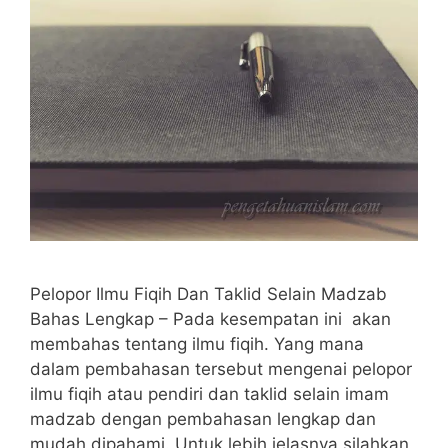
Pelopor Ilmu Fiqih Dan Taklid Selain Madzab
Bahas Lengkap – Pada kesempatan ini akan
membahas tentang ilmu fiqih. Yang mana
dalam pembahasan tersebut mengenai pelopor
ilmu fiqih atau pendiri dan taklid selain imam
madzab dengan pembahasan lengkap dan
mudah dipahami. Untuk lebih jelasnya silahkan