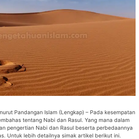
nurut Pandangan Islam (Lengkap) – Pada kesempatan
membahas tentang Nabi dan Rasul. Yang mana dalam
kan pengertian Nabi dan Rasul beserta perbedaannya
. Untuk lebih detailnya simak artikel berikut ini.