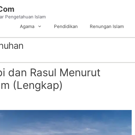
.Com
tar Pengetahuan Islam
Agama
Pendidikan
Renungan Islam
nuhan
i dan Rasul Menurut
am (Lengkap)