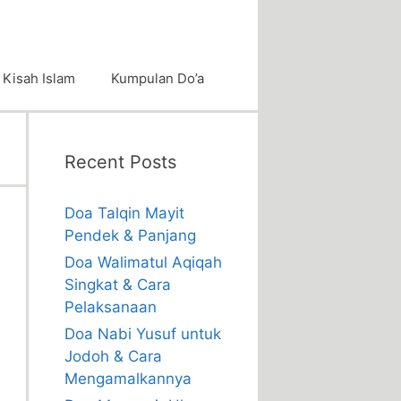
Kisah Islam
Kumpulan Do’a
Recent Posts
Doa Talqin Mayit
Pendek & Panjang
Doa Walimatul Aqiqah
Singkat & Cara
Pelaksanaan
Doa Nabi Yusuf untuk
Jodoh & Cara
Mengamalkannya