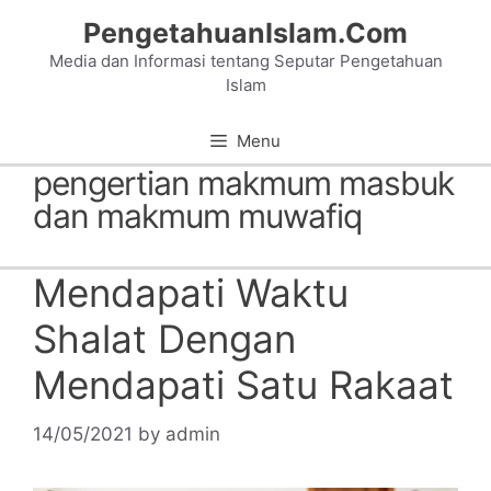
Skip
PengetahuanIslam.Com
to
Media dan Informasi tentang Seputar Pengetahuan
content
Islam
Menu
pengertian makmum masbuk
dan makmum muwafiq
Mendapati Waktu
Shalat Dengan
Mendapati Satu Rakaat
14/05/2021
by
admin