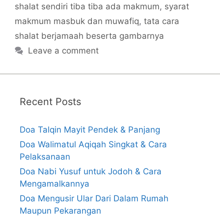
shalat sendiri tiba tiba ada makmum
,
syarat
makmum masbuk dan muwafiq
,
tata cara
shalat berjamaah beserta gambarnya
Leave a comment
Recent Posts
Doa Talqin Mayit Pendek & Panjang
Doa Walimatul Aqiqah Singkat & Cara
Pelaksanaan
Doa Nabi Yusuf untuk Jodoh & Cara
Mengamalkannya
Doa Mengusir Ular Dari Dalam Rumah
Maupun Pekarangan