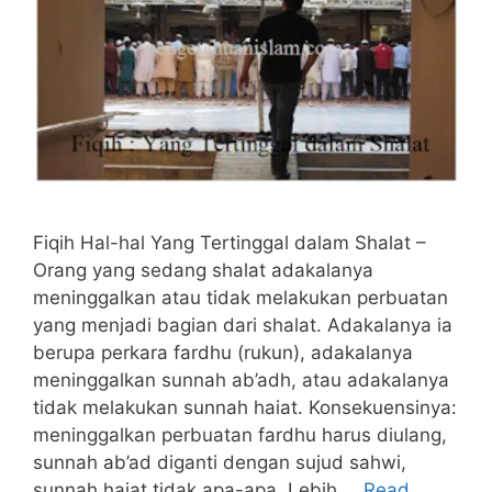
Fiqih Hal-hal Yang Tertinggal dalam Shalat –
Orang yang sedang shalat adakalanya
meninggalkan atau tidak melakukan perbuatan
yang menjadi bagian dari shalat. Adakalanya ia
berupa perkara fardhu (rukun), adakalanya
meninggalkan sunnah ab’adh, atau adakalanya
tidak melakukan sunnah haiat. Konsekuensinya:
meninggalkan perbuatan fardhu harus diulang,
sunnah ab’ad diganti dengan sujud sahwi,
sunnah haiat tidak apa-apa. Lebih …
Read