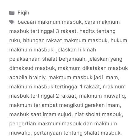
Categories
Fiqih
Tags
bacaan makmum masbuk
,
cara makmum
masbuk tertinggal 3 rakaat
,
hadits tentang
ruku
,
hitungan rakaat makmum masbuk
,
hukum
makmum masbuk
,
jelaskan hikmah
pelaksanaan shalat berjamaah
,
jelaskan yang
dimaksud masbuk
,
makmum dikatakan masbuk
apabila brainly
,
makmum masbuk jadi imam
,
makmum masbuk tertinggal 1 rakaat
,
makmum
masbuk tertinggal 2 rakaat
,
makmum muwafiq
,
makmum terlambat mengikuti gerakan imam
,
masbuk saat imam sujud
,
niat sholat masbuk
,
pengertian makmum masbuk dan makmum
muwafiq
,
pertanyaan tentang shalat masbuk
,