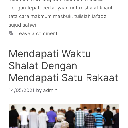
dengan tepat
,
pertanyaan untuk shalat khauf
,
tata cara makmum masbuk
,
tulislah lafadz
sujud sahwi
Leave a comment
Mendapati Waktu
Shalat Dengan
Mendapati Satu Rakaat
14/05/2021
by
admin