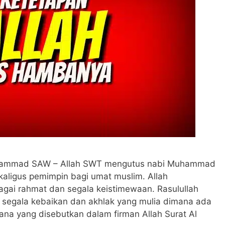
Muhammad SAW – Allah SWT mengutus nabi Muhammad
kaligus pemimpin bagi umat muslim. Allah
agai rahmat dan segala keistimewaan. Rasulullah
segala kebaikan dan akhlak yang mulia dimana ada
na yang disebutkan dalam firman Allah Surat Al