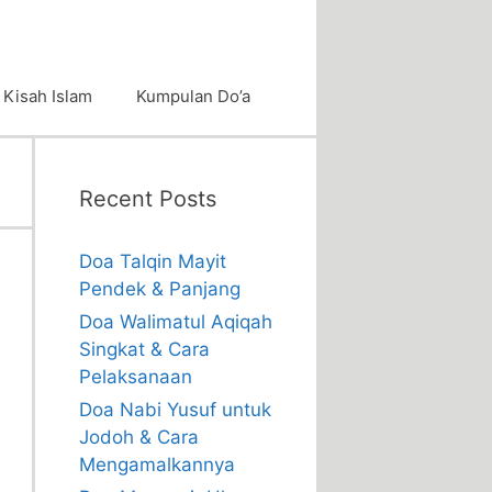
Kisah Islam
Kumpulan Do’a
Recent Posts
Doa Talqin Mayit
Pendek & Panjang
Doa Walimatul Aqiqah
Singkat & Cara
Pelaksanaan
Doa Nabi Yusuf untuk
Jodoh & Cara
Mengamalkannya