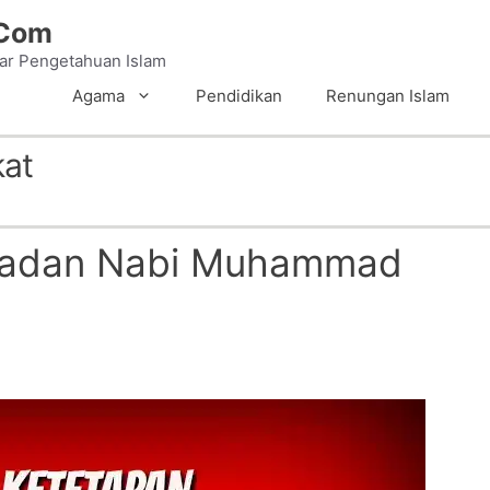
.Com
tar Pengetahuan Islam
Agama
Pendidikan
Renungan Islam
kat
Teladan Nabi Muhammad