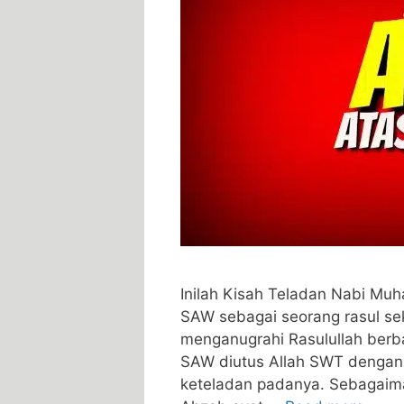
Inilah Kisah Teladan Nabi 
SAW sebagai seorang rasul se
menganugrahi Rasulullah berb
SAW diutus Allah SWT dengan 
keteladan padanya. Sebagaima