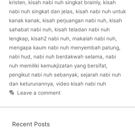
kristen
,
kisah nabi nuh singkat brainly
,
kisah
nabi nuh singkat dan jelas
,
kisah nabi nuh untuk
kanak kanak
,
kisah perjuangan nabi nuh
,
kisah
sahabat nabi nuh
,
kisah teladan nabi nuh
lengkap
,
kisah2 nabi nuh
,
makalah nabi nuh
,
mengapa kaum nabi nuh menyembah patung
,
nabi hud
,
nabi nuh berdakwah selama
,
nabi
nuh memiliki kemukjizatan yang bersifat
,
pengikut nabi nuh sebanyak
,
sejarah nabi nuh
dan keturunannya
,
video kisah nabi nuh
Leave a comment
Recent Posts