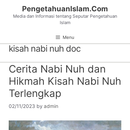
Skip
PengetahuanIslam.Com
to
Media dan Informasi tentang Seputar Pengetahuan
content
Islam
Menu
kisah nabi nuh doc
Cerita Nabi Nuh dan
Hikmah Kisah Nabi Nuh
Terlengkap
02/11/2023
by
admin