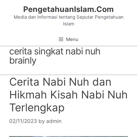
Skip
PengetahuanIslam.Com
to
Media dan Informasi tentang Seputar Pengetahuan
content
Islam
Menu
cerita singkat nabi nuh
brainly
Cerita Nabi Nuh dan
Hikmah Kisah Nabi Nuh
Terlengkap
02/11/2023
by
admin