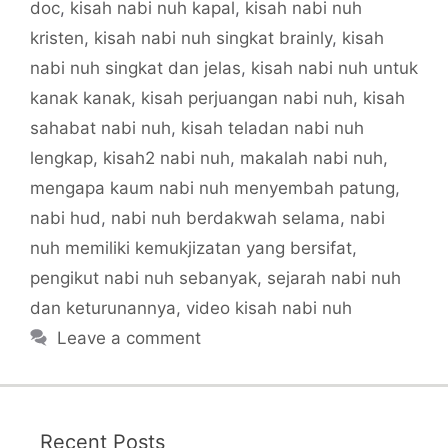
doc
,
kisah nabi nuh kapal
,
kisah nabi nuh
kristen
,
kisah nabi nuh singkat brainly
,
kisah
nabi nuh singkat dan jelas
,
kisah nabi nuh untuk
kanak kanak
,
kisah perjuangan nabi nuh
,
kisah
sahabat nabi nuh
,
kisah teladan nabi nuh
lengkap
,
kisah2 nabi nuh
,
makalah nabi nuh
,
mengapa kaum nabi nuh menyembah patung
,
nabi hud
,
nabi nuh berdakwah selama
,
nabi
nuh memiliki kemukjizatan yang bersifat
,
pengikut nabi nuh sebanyak
,
sejarah nabi nuh
dan keturunannya
,
video kisah nabi nuh
Leave a comment
Recent Posts