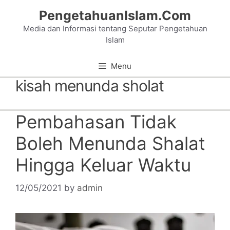
Skip
PengetahuanIslam.Com
to
Media dan Informasi tentang Seputar Pengetahuan
content
Islam
Menu
kisah menunda sholat
Pembahasan Tidak
Boleh Menunda Shalat
Hingga Keluar Waktu
12/05/2021
by
admin