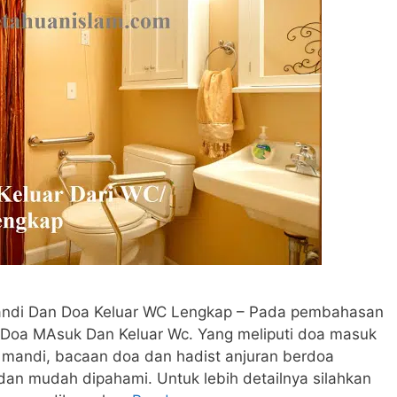
ndi Dan Doa Keluar WC Lengkap – Pada pembahasan
n Doa MAsuk Dan Keluar Wc. Yang meliputi doa masuk
r mandi, bacaan doa dan hadist anjuran berdoa
n mudah dipahami. Untuk lebih detailnya silahkan