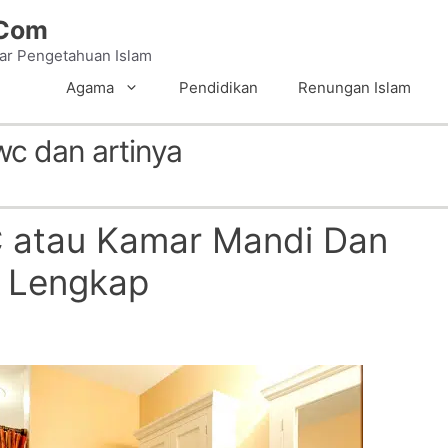
.Com
tar Pengetahuan Islam
Agama
Pendidikan
Renungan Islam
wc dan artinya
 atau Kamar Mandi Dan
 Lengkap