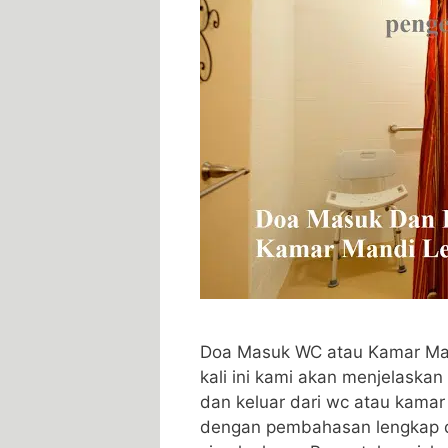
Doa Masuk WC atau Kamar Ma
kali ini kami akan menjelaska
dan keluar dari wc atau kama
dengan pembahasan lengkap da