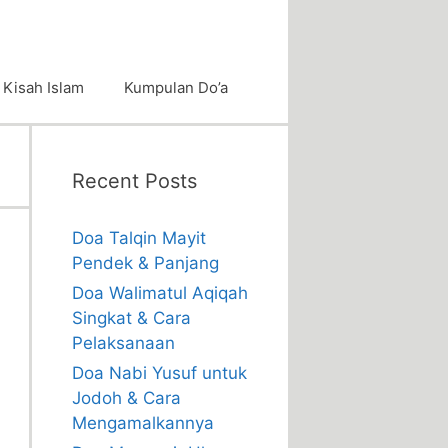
Kisah Islam
Kumpulan Do’a
Recent Posts
Doa Talqin Mayit
Pendek & Panjang
Doa Walimatul Aqiqah
Singkat & Cara
Pelaksanaan
Doa Nabi Yusuf untuk
Jodoh & Cara
Mengamalkannya