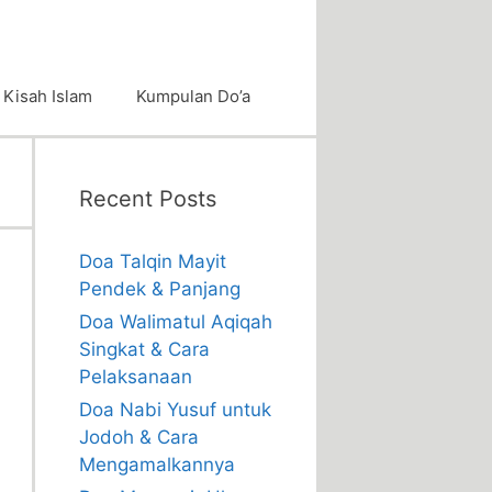
Kisah Islam
Kumpulan Do’a
Recent Posts
Doa Talqin Mayit
Pendek & Panjang
Doa Walimatul Aqiqah
Singkat & Cara
Pelaksanaan
Doa Nabi Yusuf untuk
Jodoh & Cara
Mengamalkannya