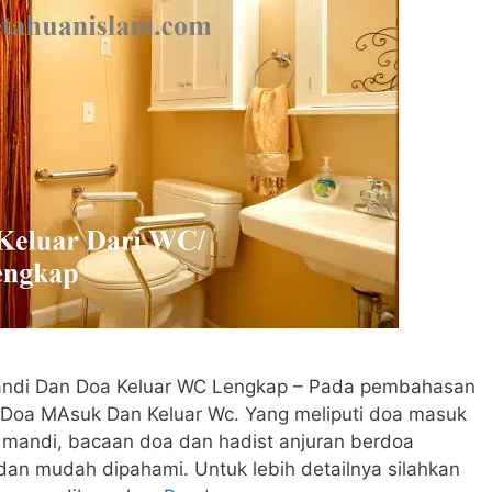
ndi Dan Doa Keluar WC Lengkap – Pada pembahasan
n Doa MAsuk Dan Keluar Wc. Yang meliputi doa masuk
r mandi, bacaan doa dan hadist anjuran berdoa
n mudah dipahami. Untuk lebih detailnya silahkan