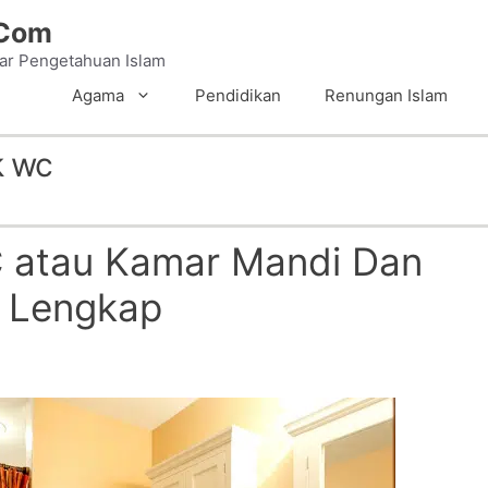
.Com
tar Pengetahuan Islam
Agama
Pendidikan
Renungan Islam
k wc
 atau Kamar Mandi Dan
 Lengkap