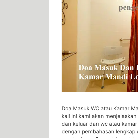
Doa Masuk WC atau Kamar Ma
kali ini kami akan menjelaska
dan keluar dari wc atau kama
dengan pembahasan lengkap da