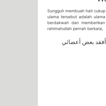
Sungguh membuah hati cukup s
ulama tersebut adalah ulama 
berdakwah dan memberikan
rahimahullah pernah berkata,
 أفقد بعض أعضائي