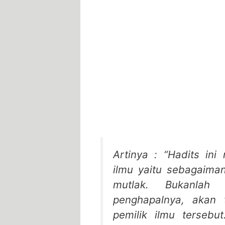
Artinya : “Hadits in
ilmu yaitu sebagaima
mutlak. Bukanlah
penghapalnya, akan 
pemilik ilmu terseb