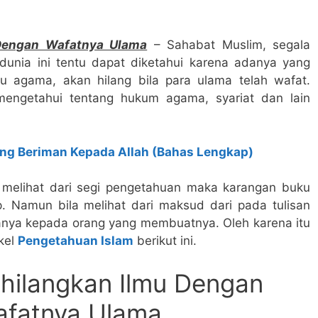
Dengan Wafatnya Ulama
– Sahabat Muslim, segala
 dunia ini tentu dapat diketahui karena adanya yang
mu agama, akan hilang bila para ulama telah wafat.
mengetahui tentang hukum agama, syariat dan lain
ng Beriman Kepada Allah (Bahas Lengkap)
a melihat dari segi pengetahuan maka karangan buku
. Namun bila melihat dari maksud dari pada tulisan
rtanya kepada orang yang membuatnya. Oleh karena itu
ikel
Pengetahuan Islam
berikut ini.
hilangkan Ilmu Dengan
fatnya Ulama