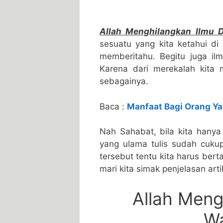
Allah Menghilangkan Ilmu 
sesuatu yang kita ketahui di
memberitahu. Begitu juga il
Karena dari merekalah kita 
sebagainya.
Baca :
Manfaat Bagi Orang Ya
Nah Sahabat, bila kita hany
yang ulama tulis sudah cukup
tersebut tentu kita harus be
mari kita simak penjelasan art
Allah Meng
Wa