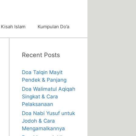
Kisah Islam
Kumpulan Do’a
Recent Posts
Doa Talqin Mayit
Pendek & Panjang
Doa Walimatul Aqiqah
Singkat & Cara
Pelaksanaan
Doa Nabi Yusuf untuk
Jodoh & Cara
Mengamalkannya