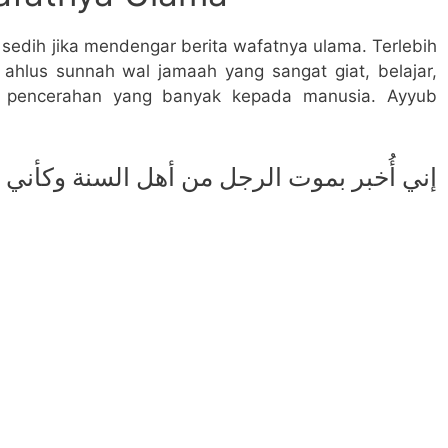
edih jika mendengar berita wafatnya ulama. Terlebih
ahlus sunnah wal jamaah yang sangat giat, belajar,
 pencerahan yang banyak kepada manusia. Ayyub
إني أُخبر بموت الرجل من أهل السنة وكأني