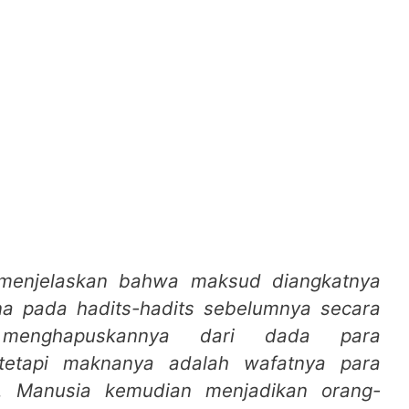
i menjelaskan bahwa maksud diangkatnya
na pada hadits-hadits sebelumnya secara
 menghapuskannya dari dada para
tetapi maknanya adalah wafatnya para
ut. Manusia kemudian menjadikan orang-