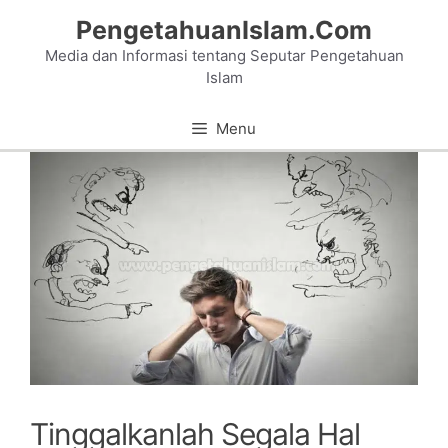
Skip
PengetahuanIslam.Com
to
Media dan Informasi tentang Seputar Pengetahuan
content
Islam
Menu
Tinggalkanlah Segala Hal