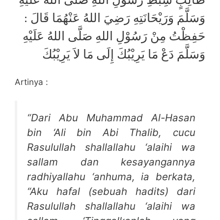
وَسَلَّمَ وَرَيْحَانَتِهِ رَضِيَ اللهُ عَنْهُمَا قَالَ :
حَفِظْتُ مِنْ رَسُوْلِ اللهِ صَلَّى اللهُ عَلَيْهِ
وَسَلَّمَ دَعْ مَا يَرِيْبُكَ إِلَى مَا لاَ يَرِيْبُكَ
Artinya :
“
Dari Abu Muhammad Al-Hasan
bin ‘Ali bin Abi Thalib, cucu
Rasulullah shallallahu ‘alaihi wa
sallam dan kesayangannya
radhiyallahu ‘anhuma, ia berkata,
“Aku hafal (sebuah hadits) dari
Rasulullah shallallahu ‘alaihi wa