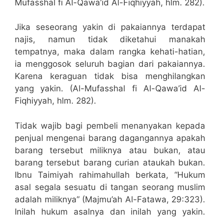
Mufasshal fi Al-Qawa’id Al-Fiqhiyyah, hlm. 282).
Jika seseorang yakin di pakaiannya terdapat
najis, namun tidak diketahui manakah
tempatnya, maka dalam rangka kehati-hatian,
ia menggosok seluruh bagian dari pakaiannya.
Karena keraguan tidak bisa menghilangkan
yang yakin. (Al-Mufasshal fi Al-Qawa’id Al-
Fiqhiyyah, hlm. 282).
Tidak wajib bagi pembeli menanyakan kepada
penjual mengenai barang dagangannya apakah
barang tersebut miliknya atau bukan, atau
barang tersebut barang curian ataukah bukan.
Ibnu Taimiyah rahimahullah berkata, “Hukum
asal segala sesuatu di tangan seorang muslim
adalah miliknya” (Majmu’ah Al-Fatawa, 29:323).
Inilah hukum asalnya dan inilah yang yakin.