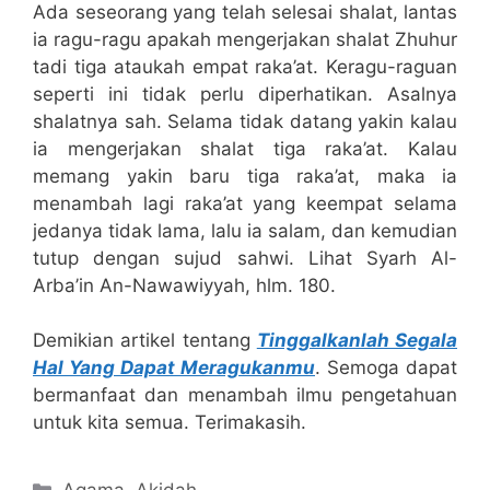
Ada seseorang yang telah selesai shalat, lantas
ia ragu-ragu apakah mengerjakan shalat Zhuhur
tadi tiga ataukah empat raka’at. Keragu-raguan
seperti ini tidak perlu diperhatikan. Asalnya
shalatnya sah. Selama tidak datang yakin kalau
ia mengerjakan shalat tiga raka’at. Kalau
memang yakin baru tiga raka’at, maka ia
menambah lagi raka’at yang keempat selama
jedanya tidak lama, lalu ia salam, dan kemudian
tutup dengan sujud sahwi. Lihat Syarh Al-
Arba’in An-Nawawiyyah, hlm. 180.
Demikian artikel tentang
Tinggalkanlah Segala
Hal Yang Dapat Meragukanmu
. Semoga dapat
bermanfaat dan menambah ilmu pengetahuan
untuk kita semua. Terimakasih.
Categories