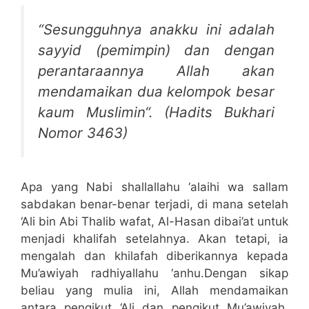
“
Sesungguhnya anakku ini adalah
sayyid (pemimpin) dan dengan
perantaraannya Allah akan
mendamaikan dua kelompok besar
kaum Muslimin
“. (Hadits Bukhari
Nomor 3463)
Apa yang Nabi shallallahu ‘alaihi wa sallam
sabdakan benar-benar terjadi, di mana setelah
‘Ali bin Abi Thalib wafat, Al-Hasan dibai’at untuk
menjadi khalifah setelahnya. Akan tetapi, ia
mengalah dan khilafah diberikannya kepada
Mu’awiyah radhiyallahu ‘anhu.Dengan sikap
beliau yang mulia ini, Allah mendamaikan
antara pengikut ‘Ali dan pengikut Mu’awiyah.