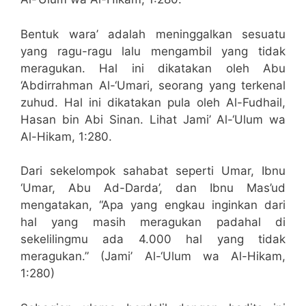
Bentuk wara’ adalah meninggalkan sesuatu
yang ragu-ragu lalu mengambil yang tidak
meragukan. Hal ini dikatakan oleh Abu
‘Abdirrahman Al-‘Umari, seorang yang terkenal
zuhud. Hal ini dikatakan pula oleh Al-Fudhail,
Hasan bin Abi Sinan. Lihat Jami’ Al-‘Ulum wa
Al-Hikam, 1:280.
Dari sekelompok sahabat seperti Umar, Ibnu
‘Umar, Abu Ad-Darda’, dan Ibnu Mas’ud
mengatakan, “Apa yang engkau inginkan dari
hal yang masih meragukan padahal di
sekelilingmu ada 4.000 hal yang tidak
meragukan.” (Jami’ Al-‘Ulum wa Al-Hikam,
1:280)