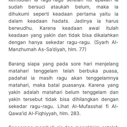
sudah bersuci ataukah belum, maka ia
dihukumi seperti keadaan pertama yaitu ia
dalam keadaan hadats. Jadinya ia harus
berwudhu. Karena keadaan awal itulah
keadaan yang yakin dan tidak bisa dikalahkan
dengan hanya sekedar ragu-ragu. (Syarh Al-
Manzhumah As-Sa’diyah, hlm. 77)
Barang siapa yang pada sore hari menjelang
matahari tenggelam telah berbuka puasa,
padahal ia masih ragu akan tenggelamnya
matahari, maka batal puasanya. Karena yang
yakin adalah matahari belum tenggelam dan
yakin tersebut tidak bisa dihilangkan dengan
sekedar ragu-ragu. Lihat Al-Mufasshal fi Al-
Qawa’id Al-Fiqhiyyah, hlm. 283.