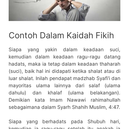
Contoh Dalam Kaidah Fikih
Siapa yang yakin dalam keadaan suci,
kemudian dalam keadaan ragu-ragu datang
hadats, maka ia tetap dalam keadaan thaharah
(suci), baik hal ini didapati ketika shalat atau di
luar shalat. Inilah pendapat madzhab Syafi’i dan
mayoritas ulama lainnya dari salaf (ulama
dahulu) dan khalaf (ulama belakangan).
Demikian kata Imam Nawawi rahimahullah
sebagaimana dalam Syarh Shahih Muslim, 4:47.
Siapa yang berhadats pada Shubuh hari,
kemudian ia ragu-ragu setelah itu apakah ia