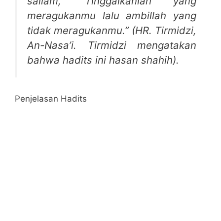
sallam, ‘Tinggalkanlah yang
meragukanmu lalu ambillah yang
tidak meragukanmu
.” (HR. Tirmidzi,
An-Nasa’i. Tirmidzi mengatakan
bahwa hadits ini hasan shahih).
Penjelasan Hadits