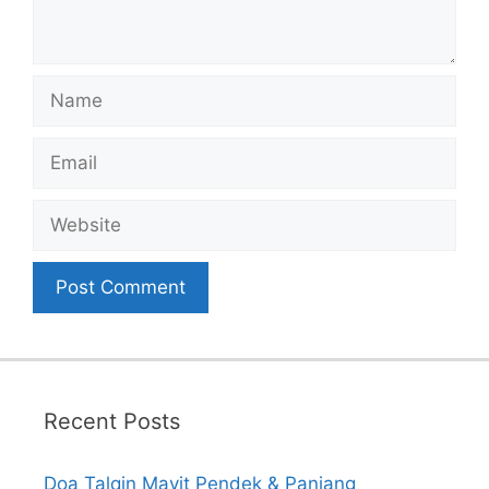
Name
Email
Website
Recent Posts
Doa Talqin Mayit Pendek & Panjang