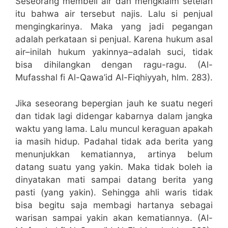
Seseorang membeli air dan mengklaim setelah
itu bahwa air tersebut najis. Lalu si penjual
mengingkarinya. Maka yang jadi pegangan
adalah perkataan si penjual. Karena hukum asal
air–inilah hukum yakinnya–adalah suci, tidak
bisa dihilangkan dengan ragu-ragu. (Al-
Mufasshal fi Al-Qawa’id Al-Fiqhiyyah, hlm. 283).
Jika seseorang bepergian jauh ke suatu negeri
dan tidak lagi didengar kabarnya dalam jangka
waktu yang lama. Lalu muncul keraguan apakah
ia masih hidup. Padahal tidak ada berita yang
menunjukkan kematiannya, artinya belum
datang suatu yang yakin. Maka tidak boleh ia
dinyatakan mati sampai datang berita yang
pasti (yang yakin). Sehingga ahli waris tidak
bisa begitu saja membagi hartanya sebagai
warisan sampai yakin akan kematiannya. (Al-