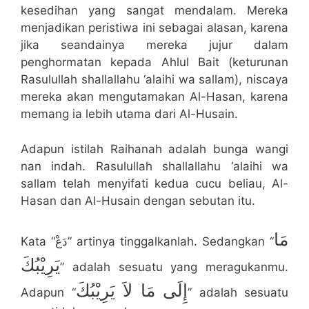
kesedihan yang sangat mendalam. Mereka
menjadikan peristiwa ini sebagai alasan, karena
jika seandainya mereka jujur dalam
penghormatan kepada Ahlul Bait (keturunan
Rasulullah shallallahu ‘alaihi wa sallam), niscaya
mereka akan mengutamakan Al-Hasan, karena
memang ia lebih utama dari Al-Husain.
Adapun istilah Raihanah adalah bunga wangi
nan indah. Rasulullah shallallahu ‘alaihi wa
sallam telah menyifati kedua cucu beliau, Al-
Hasan dan Al-Husain dengan sebutan itu.
مَا
Kata “دَعْ” artinya tinggalkanlah. Sedangkan “
يَرِيْبُكَ
” adalah sesuatu yang meragukanmu.
إِلَى مَا لاَ يَرِيْبُكَ
Adapun “
” adalah sesuatu