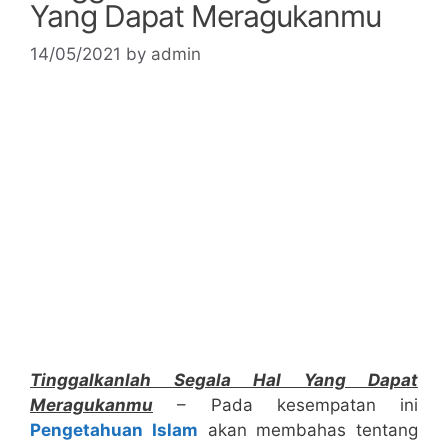
Yang Dapat Meragukanmu
14/05/2021
by
admin
Tinggalkanlah Segala Hal Yang Dapat
Meragukanmu
– Pada kesempatan ini
Pengetahuan Islam
akan membahas tentang