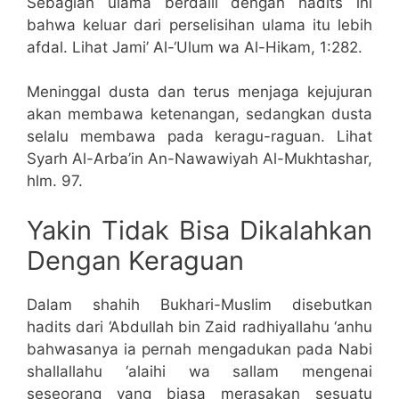
Sebagian ulama berdalil dengan hadits ini
bahwa keluar dari perselisihan ulama itu lebih
afdal. Lihat Jami’ Al-‘Ulum wa Al-Hikam, 1:282.
Meninggal dusta dan terus menjaga kejujuran
akan membawa ketenangan, sedangkan dusta
selalu membawa pada keragu-raguan. Lihat
Syarh Al-Arba’in An-Nawawiyah Al-Mukhtashar,
hlm. 97.
Yakin Tidak Bisa Dikalahkan
Dengan Keraguan
Dalam shahih Bukhari-Muslim disebutkan
hadits dari ‘Abdullah bin Zaid radhiyallahu ‘anhu
bahwasanya ia pernah mengadukan pada Nabi
shallallahu ‘alaihi wa sallam mengenai
seseorang yang biasa merasakan sesuatu