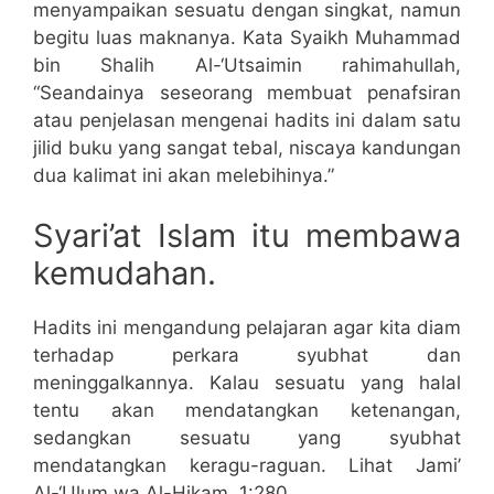
menyampaikan sesuatu dengan singkat, namun
begitu luas maknanya. Kata Syaikh Muhammad
bin Shalih Al-‘Utsaimin rahimahullah,
“Seandainya seseorang membuat penafsiran
atau penjelasan mengenai hadits ini dalam satu
jilid buku yang sangat tebal, niscaya kandungan
dua kalimat ini akan melebihinya.”
Syari’at Islam itu membawa
kemudahan.
Hadits ini mengandung pelajaran agar kita diam
terhadap perkara syubhat dan
meninggalkannya. Kalau sesuatu yang halal
tentu akan mendatangkan ketenangan,
sedangkan sesuatu yang syubhat
mendatangkan keragu-raguan. Lihat Jami’
Al-‘Ulum wa Al-Hikam, 1:280.