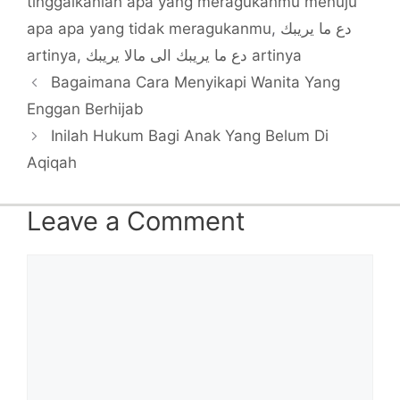
tinggalkanlah apa yang meragukanmu menuju
apa apa yang tidak meragukanmu
,
دع ما يريبك
artinya
,
دع ما يريبك الى مالا يريبك artinya
Bagaimana Cara Menyikapi Wanita Yang
Enggan Berhijab
Inilah Hukum Bagi Anak Yang Belum Di
Aqiqah
Leave a Comment
Comment