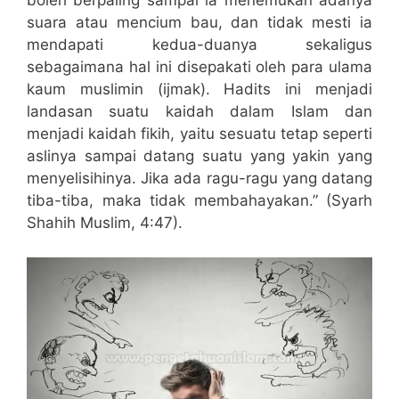
boleh berpaling sampai ia menemukan adanya
suara atau mencium bau, dan tidak mesti ia
mendapati kedua-duanya sekaligus
sebagaimana hal ini disepakati oleh para ulama
kaum muslimin (ijmak). Hadits ini menjadi
landasan suatu kaidah dalam Islam dan
menjadi kaidah fikih, yaitu sesuatu tetap seperti
aslinya sampai datang suatu yang yakin yang
menyelisihinya. Jika ada ragu-ragu yang datang
tiba-tiba, maka tidak membahayakan.” (Syarh
Shahih Muslim, 4:47).