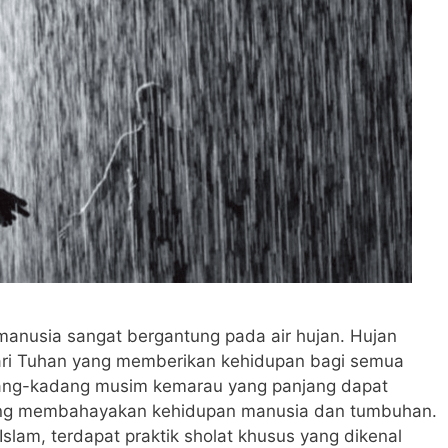
manusia sangat bergantung pada air hujan. Hujan
ari Tuhan yang memberikan kehidupan bagi semua
ang-kadang musim kemarau yang panjang dapat
ang membahayakan kehidupan manusia dan tumbuhan.
slam, terdapat praktik sholat khusus yang dikenal