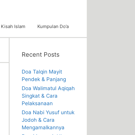
Kisah Islam
Kumpulan Do’a
Recent Posts
Doa Talqin Mayit
Pendek & Panjang
Doa Walimatul Aqiqah
Singkat & Cara
Pelaksanaan
Doa Nabi Yusuf untuk
Jodoh & Cara
Mengamalkannya