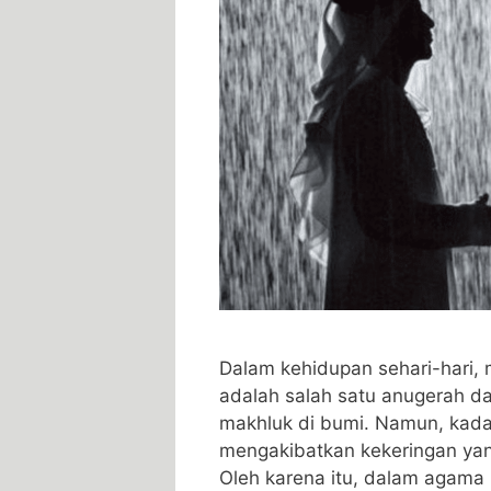
Dalam kehidupan sehari-hari, 
adalah salah satu anugerah d
makhluk di bumi. Namun, kad
mengakibatkan kekeringan y
Oleh karena itu, dalam agama I