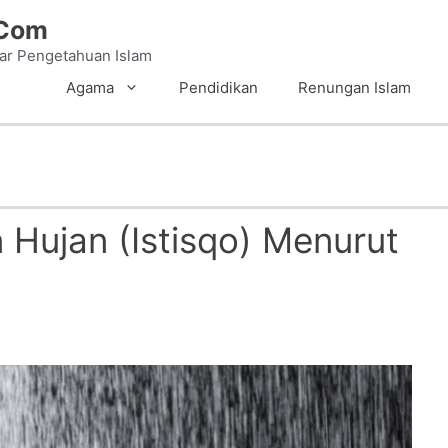
.Com
tar Pengetahuan Islam
Agama
Pendidikan
Renungan Islam
Hujan (Istisqo) Menurut