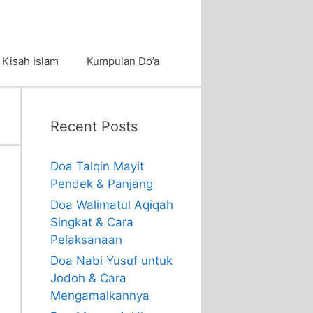
Kisah Islam
Kumpulan Do’a
Recent Posts
Doa Talqin Mayit
Pendek & Panjang
Doa Walimatul Aqiqah
Singkat & Cara
Pelaksanaan
Doa Nabi Yusuf untuk
Jodoh & Cara
Mengamalkannya