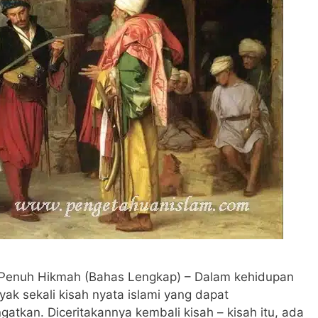
ng Penuh Hikmah (Bahas Lengkap) – Dalam kehidupan
ak sekali kisah nyata islami yang dapat
atkan. Diceritakannya kembali kisah – kisah itu, ada