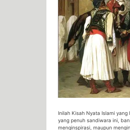
Inilah Kisah Nyata Islami ya
yang penuh sandiwara ini, bany
menginspirasi, maupun menging