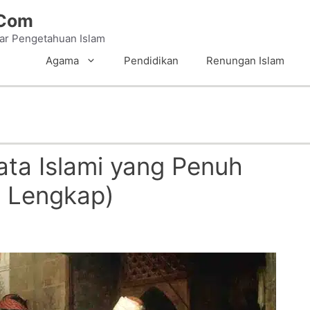
.Com
tar Pengetahuan Islam
Agama
Pendidikan
Renungan Islam
yata Islami yang Penuh
 Lengkap)