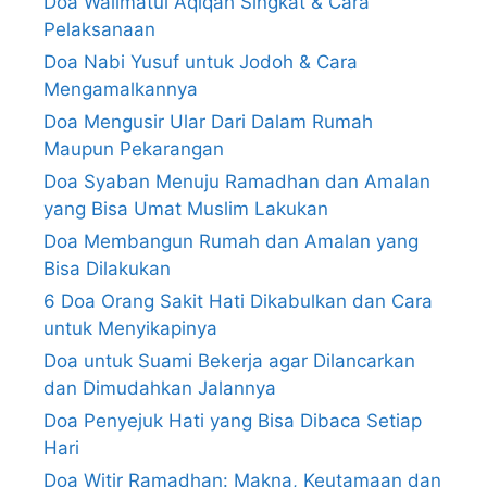
Doa Walimatul Aqiqah Singkat & Cara
Pelaksanaan
Doa Nabi Yusuf untuk Jodoh & Cara
Mengamalkannya
Doa Mengusir Ular Dari Dalam Rumah
Maupun Pekarangan
Doa Syaban Menuju Ramadhan dan Amalan
yang Bisa Umat Muslim Lakukan
Doa Membangun Rumah dan Amalan yang
Bisa Dilakukan
6 Doa Orang Sakit Hati Dikabulkan dan Cara
untuk Menyikapinya
Doa untuk Suami Bekerja agar Dilancarkan
dan Dimudahkan Jalannya
Doa Penyejuk Hati yang Bisa Dibaca Setiap
Hari
Doa Witir Ramadhan: Makna, Keutamaan dan