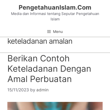
Skip
PengetahuanIslam.Com
to
Media dan Informasi tentang Seputar Pengetahuan
content
Islam
Menu
keteladanan amalan
Berikan Contoh
Keteladanan Dengan
Amal Perbuatan
15/11/2023
by
admin