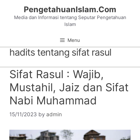
Skip
PengetahuanIslam.Com
to
Media dan Informasi tentang Seputar Pengetahuan
content
Islam
Menu
hadits tentang sifat rasul
Sifat Rasul : Wajib,
Mustahil, Jaiz dan Sifat
Nabi Muhammad
15/11/2023
by
admin