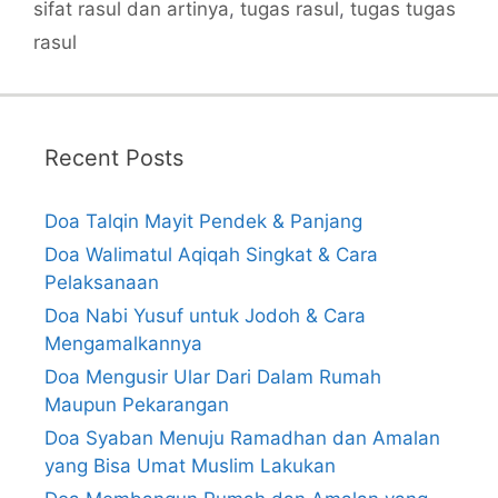
sifat rasul dan artinya
,
tugas rasul
,
tugas tugas
rasul
Recent Posts
Doa Talqin Mayit Pendek & Panjang
Doa Walimatul Aqiqah Singkat & Cara
Pelaksanaan
Doa Nabi Yusuf untuk Jodoh & Cara
Mengamalkannya
Doa Mengusir Ular Dari Dalam Rumah
Maupun Pekarangan
Doa Syaban Menuju Ramadhan dan Amalan
yang Bisa Umat Muslim Lakukan