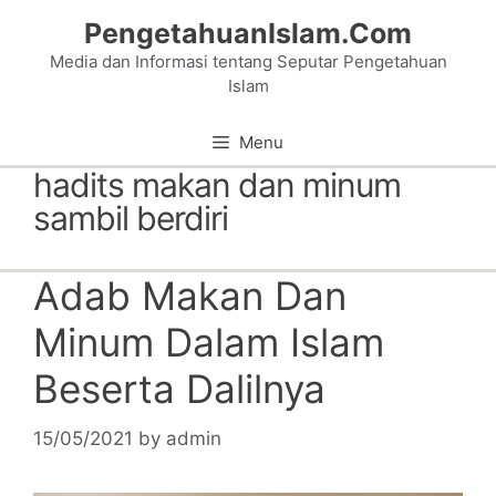
Skip
PengetahuanIslam.Com
to
Media dan Informasi tentang Seputar Pengetahuan
content
Islam
Menu
hadits makan dan minum
sambil berdiri
Adab Makan Dan
Minum Dalam Islam
Beserta Dalilnya
15/05/2021
by
admin