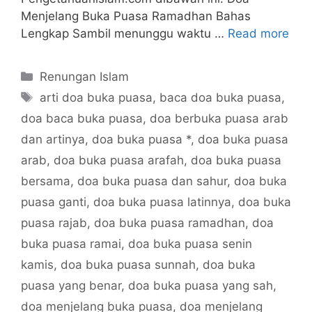
Menjelang Buka Puasa Ramadhan Bahas
Lengkap Sambil menunggu waktu …
Read more
Categories
Renungan Islam
Tags
arti doa buka puasa
,
baca doa buka puasa
,
doa baca buka puasa
,
doa berbuka puasa arab
dan artinya
,
doa buka puasa *
,
doa buka puasa
arab
,
doa buka puasa arafah
,
doa buka puasa
bersama
,
doa buka puasa dan sahur
,
doa buka
puasa ganti
,
doa buka puasa latinnya
,
doa buka
puasa rajab
,
doa buka puasa ramadhan
,
doa
buka puasa ramai
,
doa buka puasa senin
kamis
,
doa buka puasa sunnah
,
doa buka
puasa yang benar
,
doa buka puasa yang sah
,
doa menjelang buka puasa
,
doa menjelang