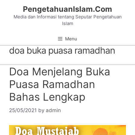
Skip
PengetahuanIslam.Com
to
Media dan Informasi tentang Seputar Pengetahuan
content
Islam
Menu
doa buka puasa ramadhan
Doa Menjelang Buka
Puasa Ramadhan
Bahas Lengkap
25/05/2021
by
admin