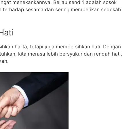
gat menekankannya. Beliau sendiri adalah sosok
n terhadap sesama dan sering memberikan sedekah
Hati
hkan harta, tetapi juga membersihkan hati. Dengan
kan, kita merasa lebih bersyukur dan rendah hati,
kah.