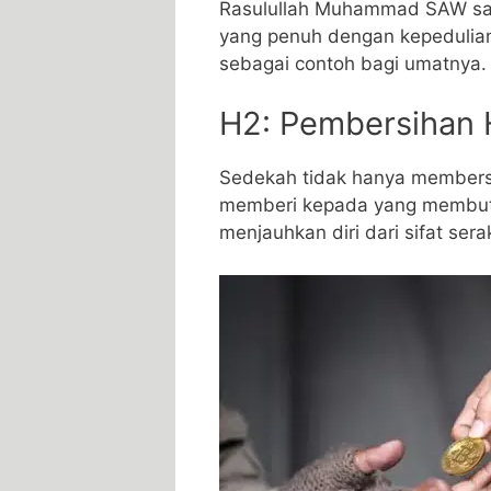
Rasulullah Muhammad SAW san
yang penuh dengan kepedulia
sebagai contoh bagi umatnya.
H2: Pembersihan 
Sedekah tidak hanya membersi
memberi kepada yang membutuh
menjauhkan diri dari sifat sera