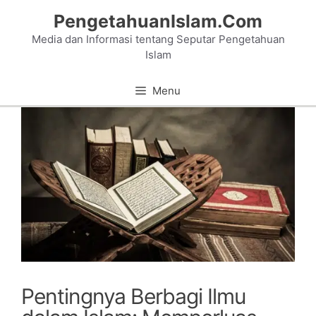
Skip
PengetahuanIslam.Com
to
Media dan Informasi tentang Seputar Pengetahuan
content
Islam
Menu
Pentingnya Berbagi Ilmu