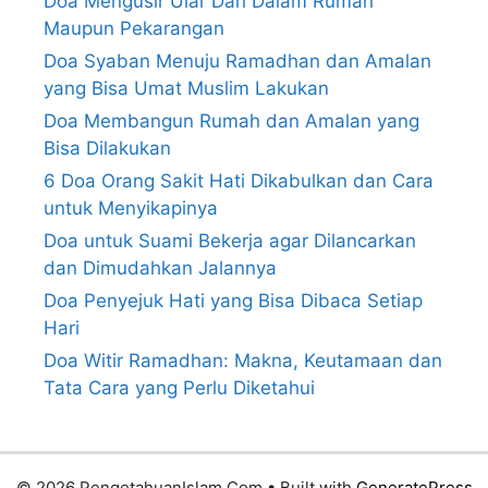
Doa Mengusir Ular Dari Dalam Rumah
Maupun Pekarangan
Doa Syaban Menuju Ramadhan dan Amalan
yang Bisa Umat Muslim Lakukan
Doa Membangun Rumah dan Amalan yang
Bisa Dilakukan
6 Doa Orang Sakit Hati Dikabulkan dan Cara
untuk Menyikapinya
Doa untuk Suami Bekerja agar Dilancarkan
dan Dimudahkan Jalannya
Doa Penyejuk Hati yang Bisa Dibaca Setiap
Hari
Doa Witir Ramadhan: Makna, Keutamaan dan
Tata Cara yang Perlu Diketahui
© 2026 PengetahuanIslam.Com
• Built with
GeneratePress