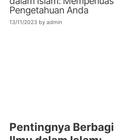
dalam Islam: Memperluas
Pengetahuan Anda
13/11/2023
by
admin
Pentingnya Berbagi
Ilmu dalam Islam: