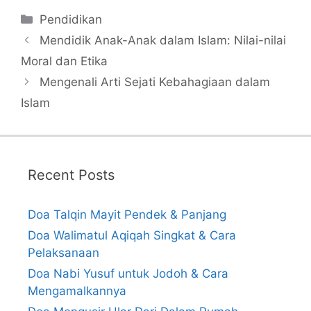
Categories
Pendidikan
Mendidik Anak-Anak dalam Islam: Nilai-nilai
Moral dan Etika
Mengenali Arti Sejati Kebahagiaan dalam
Islam
Recent Posts
Doa Talqin Mayit Pendek & Panjang
Doa Walimatul Aqiqah Singkat & Cara
Pelaksanaan
Doa Nabi Yusuf untuk Jodoh & Cara
Mengamalkannya