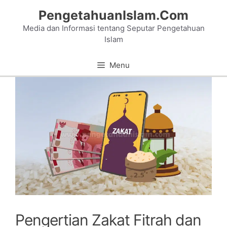
Skip
PengetahuanIslam.Com
to
Media dan Informasi tentang Seputar Pengetahuan
content
Islam
Menu
Pengertian Zakat Fitrah dan