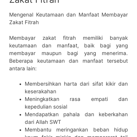
Mengenal Keutamaan dan Manfaat Membayar
Zakat Fitrah
Membayar zakat fitrah memiliki banyak
keutamaan dan manfaat, baik bagi yang
membayar maupun bagi yang menerima.
Beberapa keutamaan dan manfaat tersebut
antara lain:
Membersihkan harta dari sifat kikir dan
keserakahan
Meningkatkan rasa empati dan
kepedulian sosial
Mendapatkan pahala dan keberkahan
dari Allah SWT
Membantu meringankan beban hidup