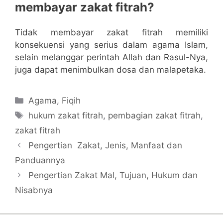
membayar zakat fitrah?
Tidak membayar zakat fitrah memiliki
konsekuensi yang serius dalam agama Islam,
selain melanggar perintah Allah dan Rasul-Nya,
juga dapat menimbulkan dosa dan malapetaka.
Categories
Agama
,
Fiqih
Tags
hukum zakat fitrah
,
pembagian zakat fitrah
,
zakat fitrah
Pengertian Zakat, Jenis, Manfaat dan
Panduannya
Pengertian Zakat Mal, Tujuan, Hukum dan
Nisabnya