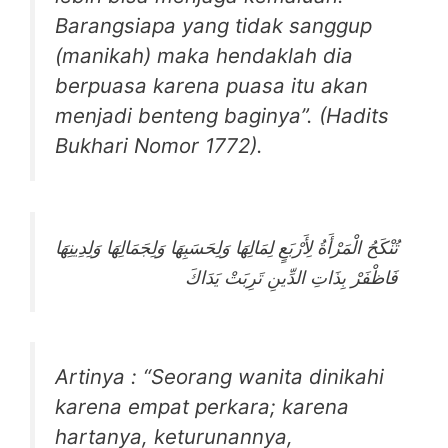
Barangsiapa yang tidak sanggup
(manikah) maka hendaklah dia
berpuasa karena puasa itu akan
menjadi benteng baginya”. (Hadits
Bukhari Nomor 1772).
تُنْكَحُ الْمَرْأَةُ لِأَرْبَعٍ لِمَالِهَا وَلِحَسَبِهَا وَلِجَمَالِهَا وَلِدِينِهَا
فَاظْفَرْ بِذَاتِ الدِّينِ تَرِبَتْ يَدَاكَ
Artinya : “Seorang wanita dinikahi
karena empat perkara; karena
hartanya, keturunannya,