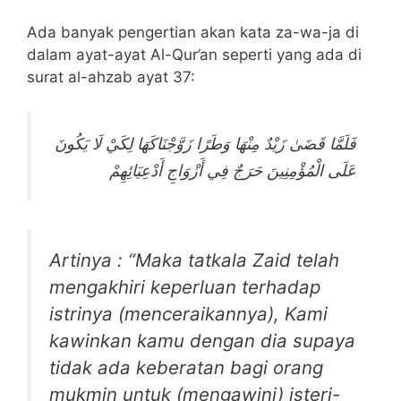
Ada banyak pengertian akan kata za-wa-ja di
dalam ayat-ayat Al-Qur’an seperti yang ada di
surat al-ahzab ayat 37:
فَلَمَّا قَضَىٰ زَيْدٌ مِنْهَا وَطَرًا زَوَّجْنَاكَهَا لِكَيْ لَا يَكُونَ
عَلَى الْمُؤْمِنِينَ حَرَجٌ فِي أَزْوَاجِ أَدْعِيَائِهِمْ
Artinya : “Maka tatkala Zaid telah
mengakhiri keperluan terhadap
istrinya (menceraikannya), Kami
kawinkan kamu dengan dia supaya
tidak ada keberatan bagi orang
mukmin untuk (mengawini) isteri-