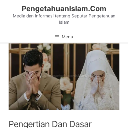
Skip
PengetahuanIslam.Com
to
Media dan Informasi tentang Seputar Pengetahuan
content
Islam
Menu
Pengertian Dan Dasar