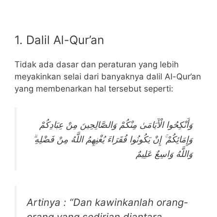
1. Dalil Al-Qur’an
Tidak ada dasar dan peraturan yang lebih
meyakinkan selai dari banyaknya dalil Al-Qur’an
yang membenarkan hal tersebut seperti:
وَأَنْكِحُوا الْأَيَامَىٰ مِنْكُمْ وَالصَّالِحِينَ مِنْ عِبَادِكُمْ
وَإِمَائِكُمْ ۚ إِنْ يَكُونُوا فُقَرَاءَ يُغْنِهِمُ اللَّهُ مِنْ فَضْلِهِ ۗ
وَاللَّهُ وَاسِعٌ عَلِيمٌ
Artinya : “Dan kawinkanlah orang-
orang yang sedirian diantara