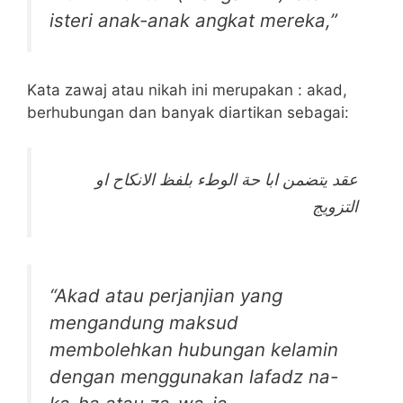
isteri anak-anak angkat mereka,”
Kata zawaj atau nikah ini merupakan : akad,
berhubungan dan banyak diartikan sebagai:
عقد يتضمن ابا حة الوطء بلفظ الانكاح او
التزويج
“Akad atau perjanjian yang
mengandung maksud
membolehkan hubungan kelamin
dengan menggunakan lafadz na-