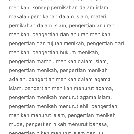
menikah
,
konsep pernikahan dalam islam
,
makalah pernikahan dalam islam
,
materi
pernikahan dalam islam
,
pengertian anjuran
menikah
,
pengertian dan anjuran menikah
,
pengertian dan tujuan menikah
,
pengertian dari
menikah
,
pengertian hukum menikah
,
pengertian mampu menikah dalam islam
,
pengertian menikah
,
pengertian menikah
adalah
,
pengertian menikah dalam agama
islam
,
pengertian menikah menurut agama
,
pengertian menikah menurut agama islam
,
pengertian menikah menurut ahli
,
pengertian
menikah menurut islam
,
pengertian menikah
muda
,
pengertian nikah menurut bahasa
,
pengertian nikah menurut islam dan uu
,