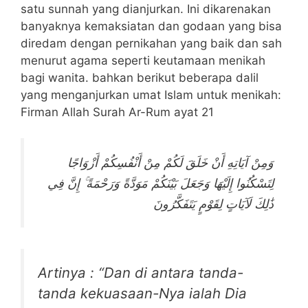
satu sunnah yang dianjurkan. Ini dikarenakan
banyaknya kemaksiatan dan godaan yang bisa
diredam dengan pernikahan yang baik dan sah
menurut agama seperti keutamaan menikah
bagi wanita. bahkan berikut beberapa dalil
yang menganjurkan umat Islam untuk menikah:
Firman Allah Surah Ar-Rum ayat 21
وَمِنْ آيَاتِهِ أَنْ خَلَقَ لَكُمْ مِنْ أَنْفُسِكُمْ أَزْوَاجًا
لِتَسْكُنُوا إِلَيْهَا وَجَعَلَ بَيْنَكُمْ مَوَدَّةً وَرَحْمَةً ۚ إِنَّ فِي
ذَٰلِكَ لَآيَاتٍ لِقَوْمٍ يَتَفَكَّرُونَ
Artinya : “Dan di antara tanda-
tanda kekuasaan-Nya ialah Dia