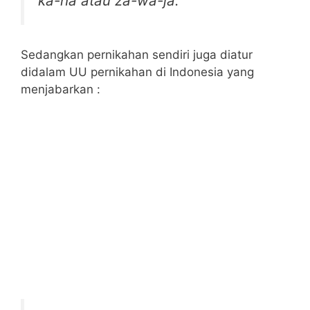
ka-ha atau za-wa-ja.
Sedangkan pernikahan sendiri juga diatur
didalam UU pernikahan di Indonesia yang
menjabarkan :