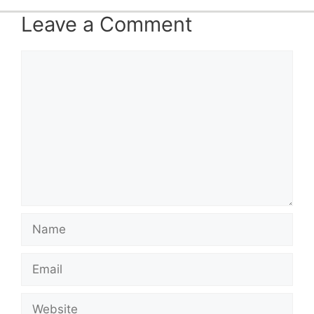
Leave a Comment
Comment
Name
Email
Website