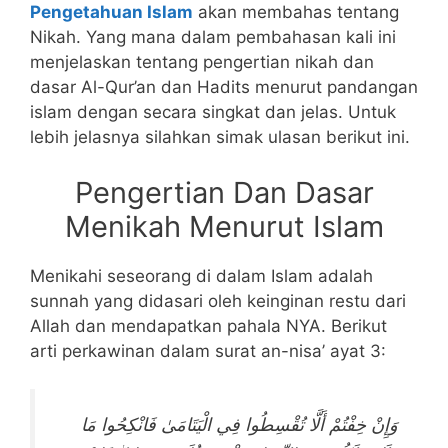
Pengetahuan Islam
akan membahas tentang
Nikah. Yang mana dalam pembahasan kali ini
menjelaskan tentang pengertian nikah dan
dasar Al-Qur’an dan Hadits menurut pandangan
islam dengan secara singkat dan jelas. Untuk
lebih jelasnya silahkan simak ulasan berikut ini.
Pengertian Dan Dasar
Menikah Menurut Islam
Menikahi seseorang di dalam Islam adalah
sunnah yang didasari oleh keinginan restu dari
Allah dan mendapatkan pahala NYA. Berikut
arti perkawinan dalam surat an-nisa’ ayat 3:
وَإِنْ خِفْتُمْ أَلَّا تُقْسِطُوا فِي الْيَتَامَىٰ فَانْكِحُوا مَا