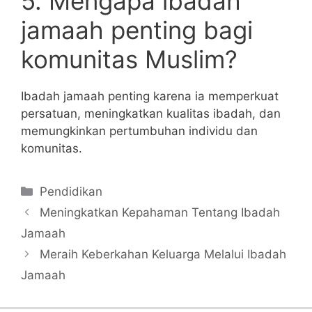
5. Mengapa ibadah
jamaah penting bagi
komunitas Muslim?
Ibadah jamaah penting karena ia memperkuat
persatuan, meningkatkan kualitas ibadah, dan
memungkinkan pertumbuhan individu dan
komunitas.
Categories
Pendidikan
Meningkatkan Kepahaman Tentang Ibadah
Jamaah
Meraih Keberkahan Keluarga Melalui Ibadah
Jamaah