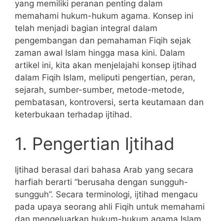
yang memiliki peranan penting dalam
memahami hukum-hukum agama. Konsep ini
telah menjadi bagian integral dalam
pengembangan dan pemahaman Fiqih sejak
zaman awal Islam hingga masa kini. Dalam
artikel ini, kita akan menjelajahi konsep ijtihad
dalam Fiqih Islam, meliputi pengertian, peran,
sejarah, sumber-sumber, metode-metode,
pembatasan, kontroversi, serta keutamaan dan
keterbukaan terhadap ijtihad.
1. Pengertian Ijtihad
Ijtihad berasal dari bahasa Arab yang secara
harfiah berarti “berusaha dengan sungguh-
sungguh”. Secara terminologi, ijtihad mengacu
pada upaya seorang ahli Fiqih untuk memahami
dan mengeluarkan hukum-hukum agama Islam