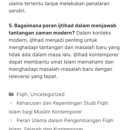
ulama tertentu tanpa melakukan penalaran
sendiri.
5. Bagaimana peran ijtihad dalam menjawab
tantangan zaman modern?
Dalam konteks
modern, ijtihad menjadi penting untuk
menghadapi tantangan dan masalah baru yang
tidak ada dalam masa lalu. Ijtihad kontemporer
dapat membantu umat Islam memahami dan
menghadapi masalah-masalah baru dengan
relevansi yang tepat.
Categories
Fiqih
,
Uncategorized
Keharusan dan Kepentingan Studi Fiqih
Islam bagi Muslim Kontemporer
Peran Ulama dalam Pengembangan Fiqih
Islam: Sejarah dan Kontemporer